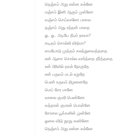
நெஞ்சம் அது என்ன கல்லோ
மஞ்சம் இனி ஆகும் முள்ளோ
வஞ்சம் செய்வாளோ பாவை
தஞ்சம் அது உந்தன் பாதை
ஓ.. ஓ.. அடியே நீயும் நலமா?
கடிதம் சொல்லி விடுமா?
மையோடு முத்தம் கலந்துவைத்ததை
என் ஆசை சொல்ல வார்த்தை தீர்ந்ததை
உன் பிரிவில் நகல் நோகுதே
என் பருவம் மடல் ஏறுதே
பெண் உருவம் நிழலானதே
மெய் சேர மானே
வாலை குமரி பெண்ணே
வந்தான் குமரன் பொன்னே
சோலை பூக்களின் முன்னே
ஓலை விடு தூது கண்ணே
நெஞ்சம் அது என்ன கல்லோ