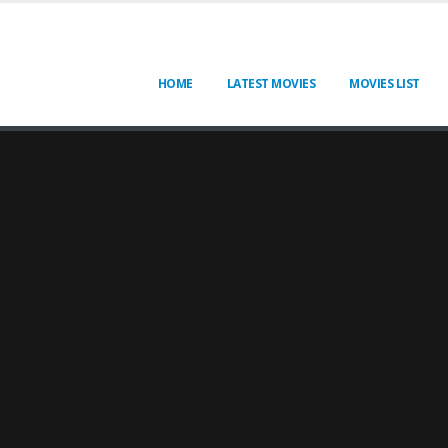
HOME
LATEST MOVIES
MOVIES LIST