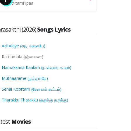
@tami1paa
rasakthi (2026)
Songs Lyrics
Adi Alaye (அடி அலையே)
Ratnamala (ரத்னமாலா)
Namakkana Kaalam (நமக்கான காலம்)
Muthaarame (முத்தாரமே)
Senai Koottam (சேனைக் கூட்டம்)
Tharakku Tharakku (தருக்கு தருக்கு)
atest
Movies