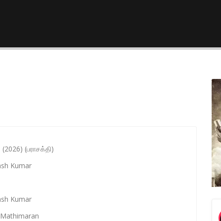
 (2026) (பராசக்தி)
kash Kumar
kash Kumar
 Mathimaran