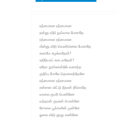
ரத்னமாலா ரத்னமாலா
நன்னு வீதி நுவ்வால போராதே
ரத்னமாலா ரத்னமாலா
மின்னு வீதி வெண்ணெல போராதே
உலகமே சுழல்வதேன்?
உதிரியாய் உடைவதேன்?
ஏதோ நூலொன்றில் வரைந்த
குறிப்பு போலே தொலைந்தேனே
ரத்னமாலா ரத்னமாலா
என்னை விட்டு நீதான் நீங்காதே
வாலை குமரி பெண்ணே
வந்தான் குமரன் பொன்னே
சோலை பூக்களின் முன்னே
ஓலை விடு தூது கண்ணே