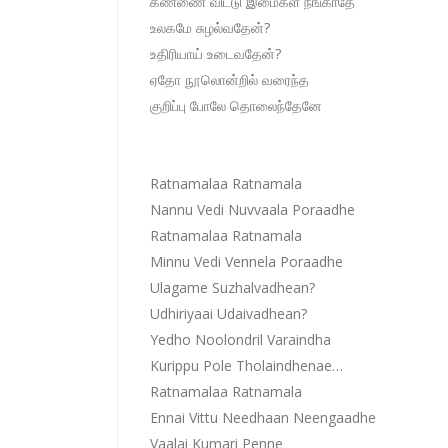
கண்ணை விட்டு இமைகள் நீங்காதே
உலகமே சுழல்வதேன்?
உதிரியாய் உடைவதேன்?
ஏதோ நூலொன்றில் வரைந்த
குறிப்பு போலே தொலைந்தேனே
Ratnamalaa Ratnamala
Nannu Vedi Nuvvaala Poraadhe
Ratnamalaa Ratnamala
Minnu Vedi Vennela Poraadhe
Ulagame Suzhalvadhean?
Udhiriyaai Udaivadhean?
Yedho Noolondril Varaindha
Kurippu Pole Tholaindhenae…
Ratnamalaa Ratnamala
Ennai Vittu Needhaan Neengaadhe
Vaalai Kumari Penne