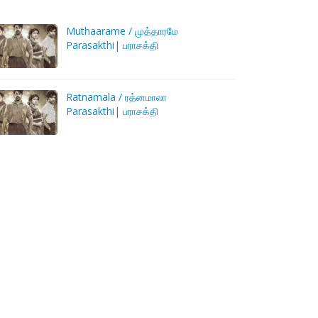
Muthaarame / முத்தாரமே
Parasakthi| பராசக்தி
Ratnamala / ரத்னமாலா
Parasakthi| பராசக்தி