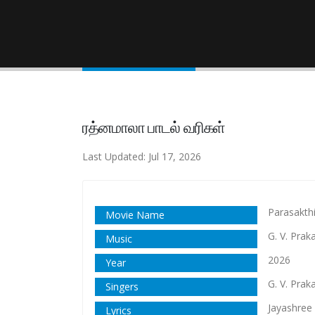
ரத்னமாலா பாடல் வரிகள்
Last Updated: Jul 17, 2026
Parasakthi
Movie Name
G. V. Pra
Music
2026
Year
G. V. Pra
Singers
Jayashree
Lyrics