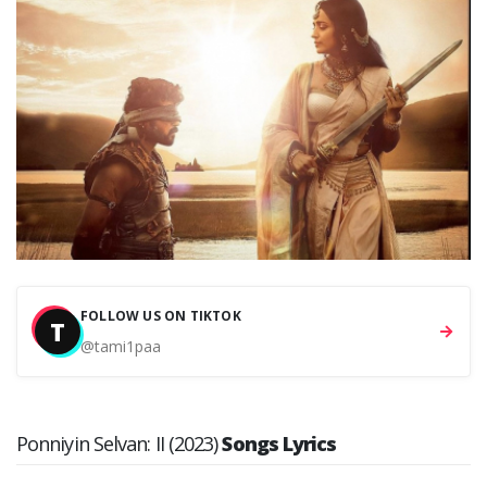
FOLLOW US ON TIKTOK
T
@tami1paa
Ponniyin Selvan: II (2023)
Songs Lyrics