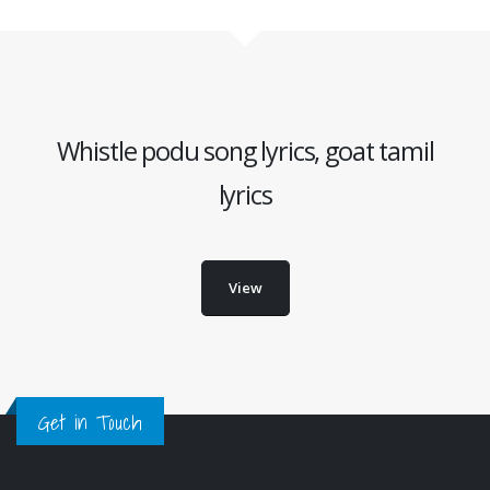
Whistle podu song lyrics, goat tamil
lyrics
View
Get in Touch