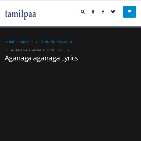
HOME
MOVIES
PONNIYIN SELVAN: II
AGANAGA AGANAGA SONGS LYRICS
Aganaga aganaga Lyrics