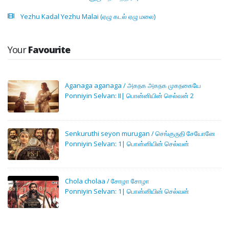
Yezhu Kadal Yezhu Malai (ஏழு கடல் ஏழு மலை)
Your
Favourite
Aganaga aganaga / அகநக அகநக முகநகையே
Ponniyin Selvan: II| பொன்னியின் செல்வன் 2
Senkuruthi seyon murugan / செங்குருதி சேயோனே
Ponniyin Selvan: 1| பொன்னியின் செல்வன்
Chola cholaa / சோழா சோழா
Ponniyin Selvan: 1| பொன்னியின் செல்வன்