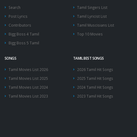
Search
Tamil Singers List
Post Lyrics
Tamil Lyricist List
Contributors
Tamil Muscisians List
Bigg Boss 4 Tamil
Top 10 Movies
Bigg Boss 5 Tamil
SONGS
TAMIL BEST SONGS
Tamil Movies List 2026
2026 Tamil Hit Songs
Tamil Movies List 2025
2025 Tamil Hit Songs
Tamil Movies List 2024
2024 Tamil Hit Songs
Tamil Movies List 2023
2023 Tamil Hit Songs