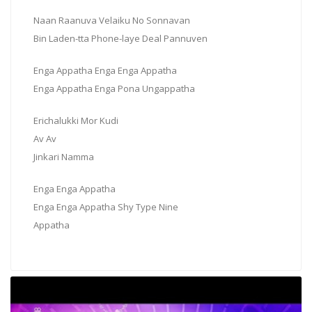
Naan Raanuva Velaiku No Sonnavan
Bin Laden-tta Phone-laye Deal Pannuven
Enga Appatha Enga Enga Appatha
Enga Appatha Enga Pona Ungappatha
Erichalukki Mor Kudi
Av Av
Jinkari Namma
Enga Enga Appatha
Enga Enga Appatha Shy Type Nine
Appatha