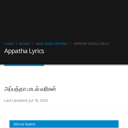
HOME
MOVIES
NAAI SEKAR RETURNS
APPATHA SONGS LYRICS
Appatha Lyrics
அப்பத்தா பாடல் வரிகள்
Last Updated: Jul 16, 2026
Movie Name