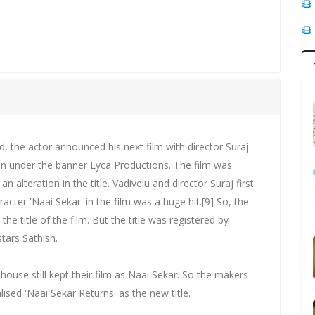
d, the actor announced his next film with director Suraj.
an under the banner Lyca Productions. The film was
n alteration in the title. Vadivelu and director Suraj first
cter 'Naai Sekar' in the film was a huge hit.[9] So, the
 title of the film. But the title was registered by
tars Sathish.
house still kept their film as Naai Sekar. So the makers
alised 'Naai Sekar Returns' as the new title.