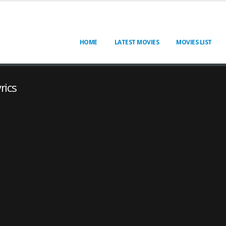
HOME
LATEST MOVIES
MOVIES LIST
rics