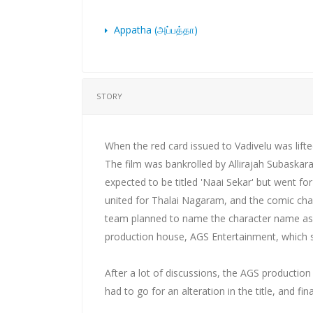
Appatha (அப்பத்தா)
STORY
When the red card issued to Vadivelu was lifte
The film was bankrolled by Allirajah Subaskar
expected to be titled 'Naai Sekar' but went for a
united for Thalai Nagaram, and the comic chara
team planned to name the character name as the
production house, AGS Entertainment, which s
After a lot of discussions, the AGS production 
had to go for an alteration in the title, and fin