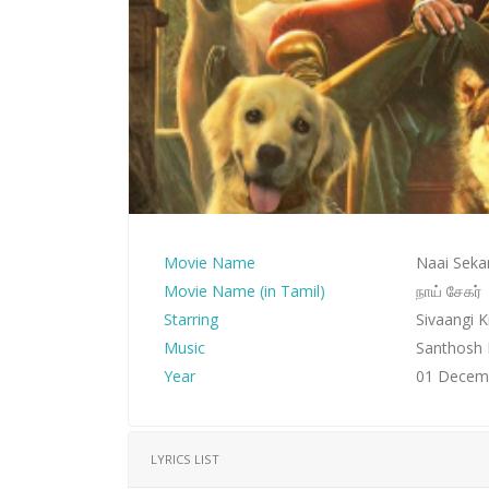
Movie Name
Naai Seka
Movie Name (in Tamil)
நாய் சேகர்
Starring
Sivaangi 
Music
Santhosh
Year
01 Decem
LYRICS LIST