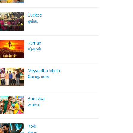
Cuckoo
குக்கூ
Karnan
கர்ணன்
Meyaadha Maan
மேயாத மான்
Bairavaa
பைரவா
Kodi
கொடி