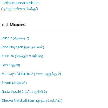
Pidikkum unnai pidikkum
பிடிக்கும் உன்னை பிடிக்கும்
atest
Movies
Jailer 2 (ஜெயிலர் 2)
Jana Nayagan (ஜன நாயகன்)
KH x RK (கேஹெச் x ஆர் கே)
Genie (ஜினி)
Meesaya Murukku 2 (மீசைய முறுக்கு 2)
Seyon (சேயோன்)
Gatta Kusthi 2 (கட்டா குஸ்தி 2)
Dhruva Natchathiram (துருவ நட்சத்திரம்)