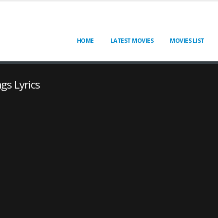
HOME
LATEST MOVIES
MOVIES LIST
gs Lyrics