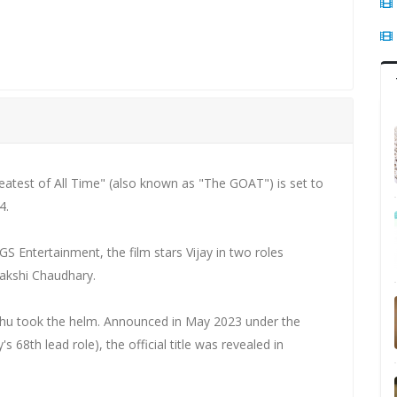
reatest of All Time" (also known as "The GOAT") is set to
4.
 Entertainment, the film stars Vijay in two roles
akshi Chaudhary.
Prabhu took the helm. Announced in May 2023 under the
s 68th lead role), the official title was revealed in