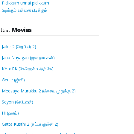
Pidikkum unnai pidikkum
பிடிக்கும் உன்னை பிடிக்கும்
atest
Movies
Jailer 2 (ஜெயிலர் 2)
Jana Nayagan (ஜன நாயகன்)
KH x RK (கேஹெச் x ஆர் கே)
Genie (ஜினி)
Meesaya Murukku 2 (மீசைய முறுக்கு 2)
Seyon (சேயோன்)
Hi (ஹாய்)
Gatta Kusthi 2 (கட்டா குஸ்தி 2)