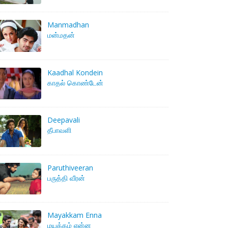
Manmadhan
மன்மதன்
Kaadhal Kondein
காதல் கொண்டேன்
Deepavali
தீபாவளி
Paruthiveeran
பருத்தி வீரன்
Mayakkam Enna
மயக்கம் என்ன