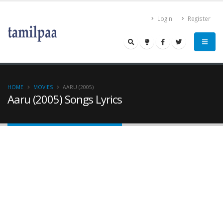
Login
Register
HOME
MOVIES
AARU (2005)
Aaru (2005) Songs Lyrics