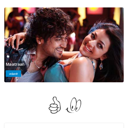
Maatraan
மாற்றான்