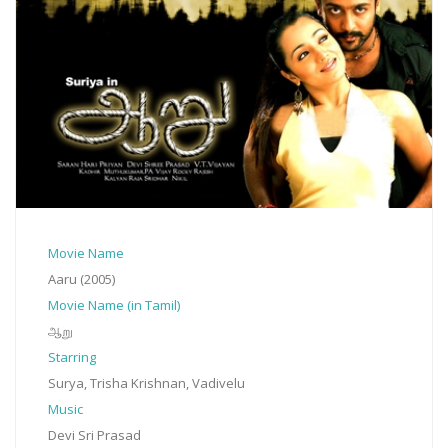
Movie Name
Aaru (2005)
Movie Name (in Tamil)
ஆறு
Starring
Surya, Trisha Krishnan, Vadivelu
Music
Devi Sri Prasad