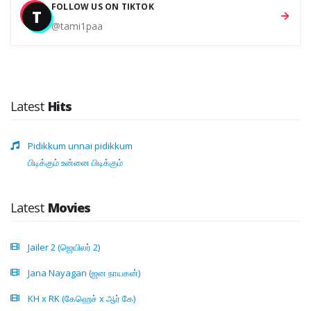
FOLLOW US ON TIKTOK
T
@tami1paa
Latest
Hits
Pidikkum unnai pidikkum
பிடிக்கும் உன்னை பிடிக்கும்
Latest
Movies
Jailer 2 (ஜெயிலர் 2)
Jana Nayagan (ஜன நாயகன்)
KH x RK (கேஹெச் x ஆர் கே)