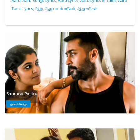
Aaru, Aaru Songs Lyrics
,
Aaru Lyrics
,
Aaru Lyrics in Tamil
,
Aaru
Tamil Lyrics
,
ஆறு
,
ஆறு பாடல் வரிகள்
,
ஆறு வரிகள்
Soorarai Pottru
சூரரைப் போற்று