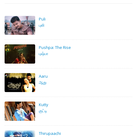
Puli
புலி
Pushpa: The Rise
புஷ்பா
Aaru
ஆறு
Kutty
குட்டி
Thirupaachi