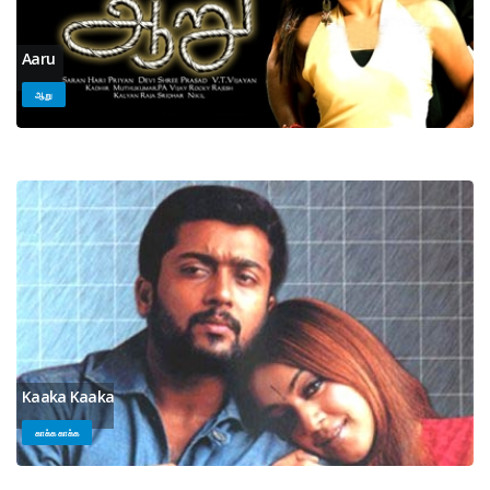
Aaru
ஆறு
Kaaka Kaaka
காக்க காக்க