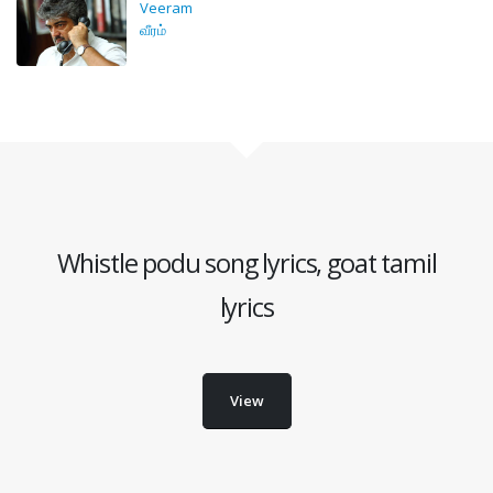
Veeram
வீரம்
Whistle podu song lyrics, goat tamil
lyrics
View