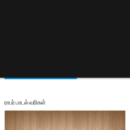
ராபர் பாடல் வரிகள்