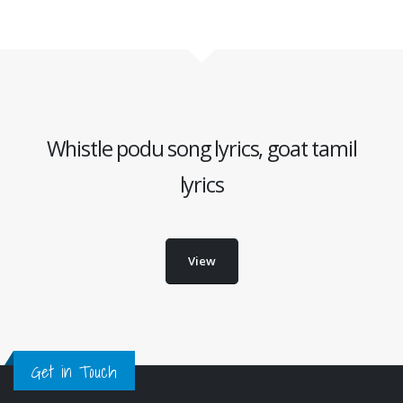
Whistle podu song lyrics, goat tamil
lyrics
View
Get in Touch