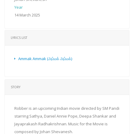
Year
14 March 2025
LYRICS LIST
Ammak Ammak (அம்மக் அம்மக்)
STORY
Robber is an upcoming Indian movie directed by SM Pandi
starring Sathya, Daniel Annie Pope, Deepa Shankar and
Jayaprakash Radhakrishnan. Music for the Movie is
composed by Johan Shevanesh.