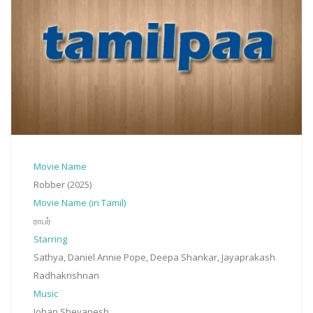
Movie Name
Robber (2025)
Movie Name (in Tamil)
ராபர்
Starring
Sathya, Daniel Annie Pope, Deepa Shankar, Jayaprakash
Radhakrishnan
Music
Johan Shevanesh