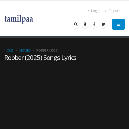
Login
Register
HOME
MOVIES
ROBBER (2025)
Robber (2025) Songs Lyrics