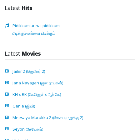
Latest
Hits
Pidikkum unnai pidikkum
பிடிக்கும் உன்னை பிடிக்கும்
Latest
Movies
Jailer 2 (ஜெயிலர் 2)
Jana Nayagan (ஜன நாயகன்)
KH x RK (கேஹெச் x ஆர் கே)
Genie (ஜினி)
Meesaya Murukku 2 (மீசைய முறுக்கு 2)
Seyon (சேயோன்)