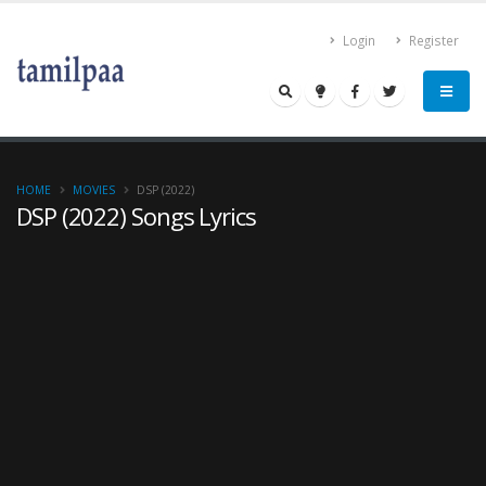
Login
Register
HOME
MOVIES
DSP (2022)
DSP (2022) Songs Lyrics