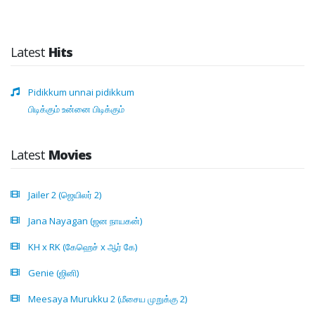
Latest
Hits
Pidikkum unnai pidikkum
பிடிக்கும் உன்னை பிடிக்கும்
Latest
Movies
Jailer 2 (ஜெயிலர் 2)
Jana Nayagan (ஜன நாயகன்)
KH x RK (கேஹெச் x ஆர் கே)
Genie (ஜினி)
Meesaya Murukku 2 (மீசைய முறுக்கு 2)