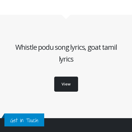
Whistle podu song lyrics, goat tamil
lyrics
View
Get in Touch