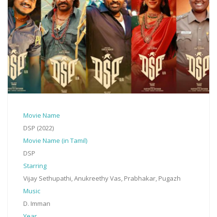
Movie Name
DSP (2022)
Movie Name (in Tamil)
DSP
Starring
Vijay Sethupathi, Anukreethy Vas, Prabhakar, Pugazh
Music
D. Imman
Year