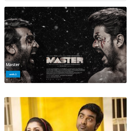
Master
மாஸ்டர்