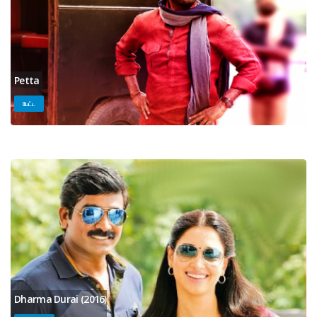
Petta
பேட்ட‌
Dharma Durai (2016)