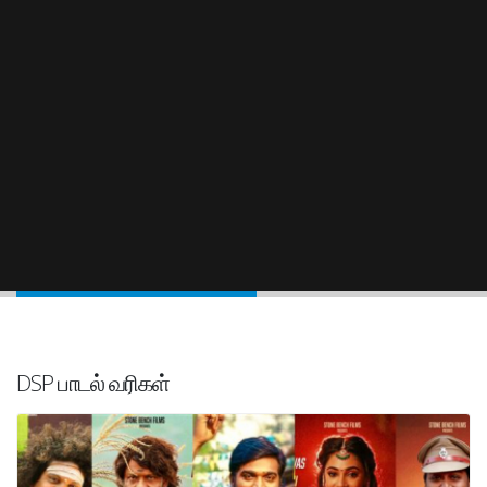
DSP பாடல் வரிகள்