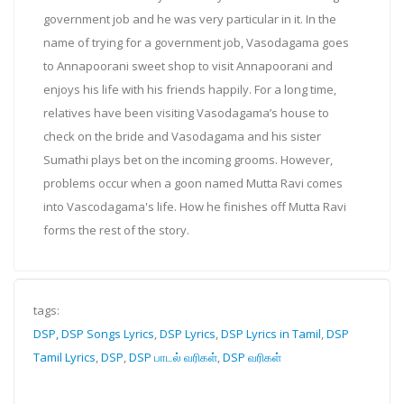
government job and he was very particular in it. In the
name of trying for a government job, Vasodagama goes
to Annapoorani sweet shop to visit Annapoorani and
enjoys his life with his friends happily. For a long time,
relatives have been visiting Vasodagama’s house to
check on the bride and Vasodagama and his sister
Sumathi plays bet on the incoming grooms. However,
problems occur when a goon named Mutta Ravi comes
into Vascodagama's life. How he finishes off Mutta Ravi
forms the rest of the story.
tags:
DSP, DSP Songs Lyrics
,
DSP Lyrics
,
DSP Lyrics in Tamil
,
DSP
Tamil Lyrics
,
DSP
,
DSP பாடல் வரிகள்
,
DSP வரிகள்