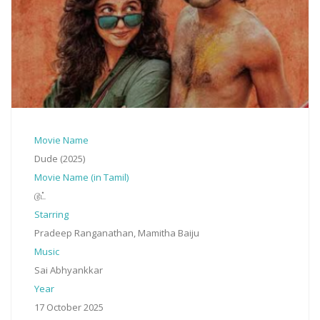
Movie Name
Dude (2025)
Movie Name (in Tamil)
டூட்
Starring
Pradeep Ranganathan, Mamitha Baiju
Music
Sai Abhyankkar
Year
17 October 2025