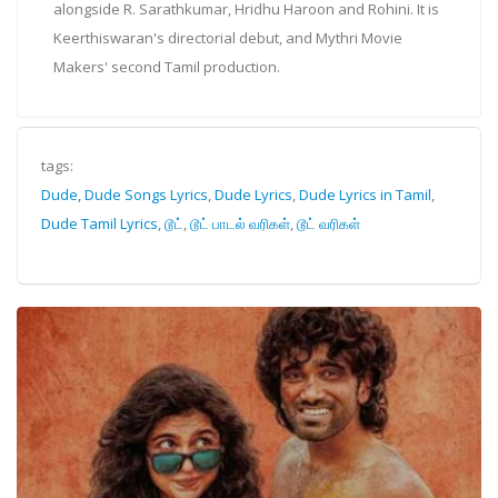
alongside R. Sarathkumar, Hridhu Haroon and Rohini. It is
Keerthiswaran's directorial debut, and Mythri Movie
Makers' second Tamil production.
tags:
Dude, Dude Songs Lyrics
,
Dude Lyrics
,
Dude Lyrics in Tamil
,
Dude Tamil Lyrics
,
டூட்
,
டூட் பாடல் வரிகள்
,
டூட் வரிகள்