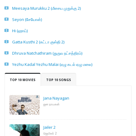
Meesaya Murukku 2 (மீசைய முறுக்கு 2)
Seyon (சேயோன்)
Hi (ஹாய்)
Gatta Kusthi 2 (கட்டா குஸ்தி 2)
Dhruva Natchathiram (துருவ நட்சத்திரம்)
Yezhu Kadal Yezhu Malai (ஏழு கடல் ஏழு மலை)
TOP 10 MOVIES
TOP 10 SONGS
Jana Nayagan
ஜன நாயகன்
Jailer 2
ஜெயிலர் 2