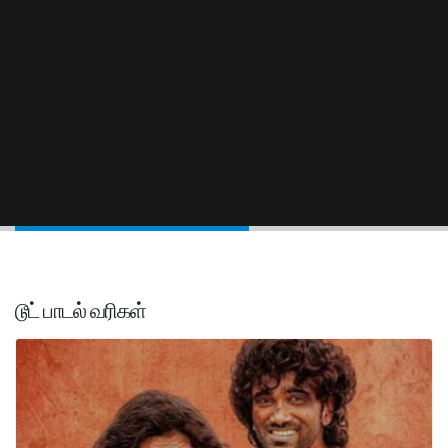
டூட் பாடல் வரிகள்