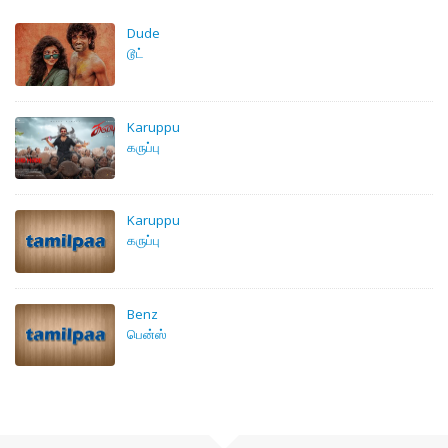
Dude
டூட்
Karuppu
கருப்பு
Karuppu
கருப்பு
Benz
பென்ஸ்