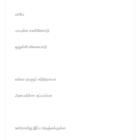
மாமே
பயபுள்ள கண்ணோடு
ஒதுக்கி விளையாடு
எல்லா நாளும் சந்தோசமா
அனபவிச்சா தப்பாம்மா
ஊர்ராவிது இப்ப நெஞ்சுக்குள்ள