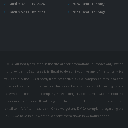
Tamil Movies List 2024
2024 Tamil Hit Songs
Tamil Movies List 2023
2023 Tamil Hit Songs
DMCA: All song lyrics listed in the site are for promotional purposes only. We do
not provide mp3 songs as it is illegal to do so. If you like any of the songs lyrics,
you can buy the CDs directly from respective audio companies. tamilpaa.com
does not sell or monetize on the songs by any means. All the rights are
reserved to the audio company / recording studios. tamilpaa.com hold no
responsibility for any illegal usage of the content. For any queries, you can
email to info[at]tamilpaa.com. Once we get any DMCA complaint regarding the
LYRICS we have in our website, we take them down in 24 hours period.