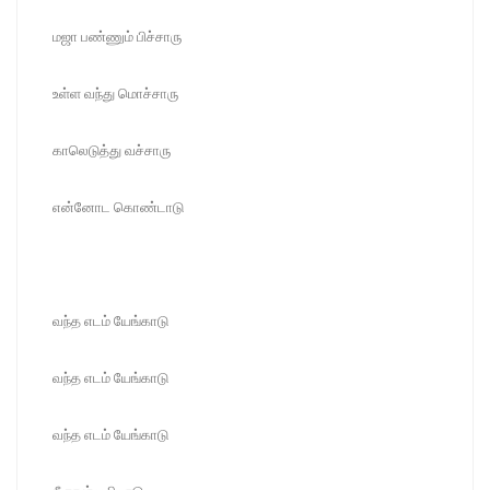
மஜா பண்ணும் பிச்சாரு
உள்ள வந்து மொச்சாரு
காலெடுத்து வச்சாரு
என்னோட கொண்டாடு
வந்த எடம் யேங்காடு
வந்த எடம் யேங்காடு
வந்த எடம் யேங்காடு