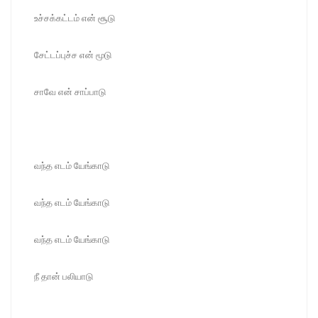
உச்சக்கட்டம் என் சூடு
சேட்டப்புச்ச என் மூடு
சாவே என் சாப்பாடு
வந்த எடம் யேங்காடு
வந்த எடம் யேங்காடு
வந்த எடம் யேங்காடு
நீ தான் பலியாடு