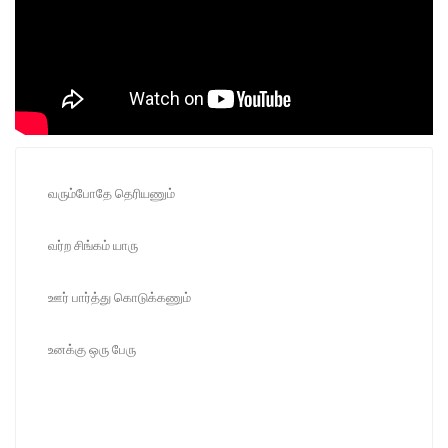
வரும்போதே தெரியணும்
வர்ற சிங்கம் யாரு
ஊர் பார்த்து கொடுக்கணும்
உனக்கு ஒரு பேரு