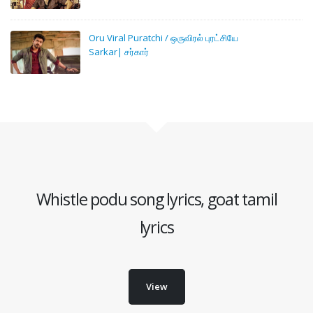
Oru Viral Puratchi / ஒருவிரல் புரட்சியே
Sarkar| சர்கார்
Whistle podu song lyrics, goat tamil
lyrics
View