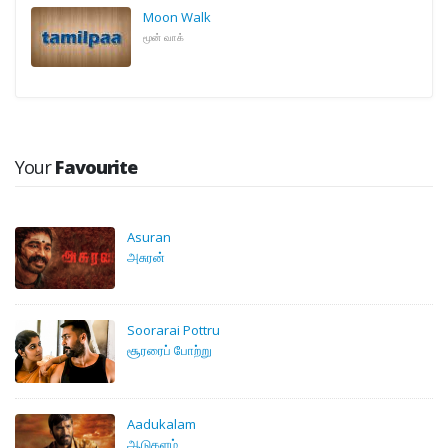
Moon Walk
மூன் வாக்
Your
Favourite
Asuran
அசுரன்
Soorarai Pottru
சூரரைப் போற்று
Aadukalam
ஆடுகளம்