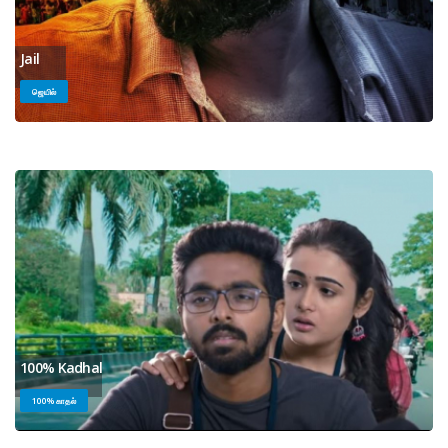
Jail
ஜெயில்
100% Kadhal
100% காதல்