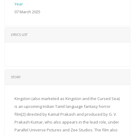
Year
07 March 2025
LYRICS LIST
STORY
Kingston (also marketed as Kingston and the Cursed Sea)
is an upcoming Indian Tamil language fantasy horror
film[2] directed by Kamal Prakash and produced by G. V.
Prakash Kumar, who also appears in the lead role, under
Parallel Universe Pictures and Zee Studios. The film also