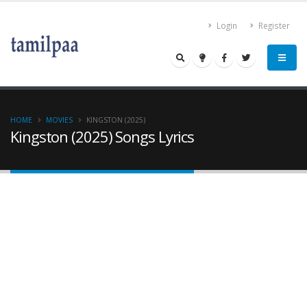
Login
Register
HOME
MOVIES
KINGSTON (2025)
Kingston (2025) Songs Lyrics