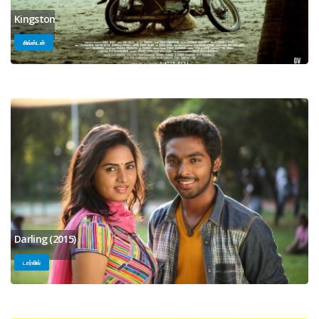
Kingston
கிங்ஸ்டன்
Darling (2015)
டார்லிங்