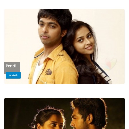
Pencil
பென்சில்