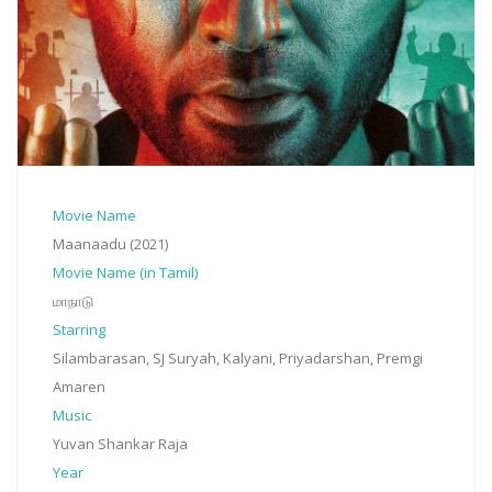
Movie Name
Maanaadu (2021)
Movie Name (in Tamil)
மாநாடு
Starring
Silambarasan, SJ Suryah, Kalyani, Priyadarshan, Premgi
Amaren
Music
Yuvan Shankar Raja
Year