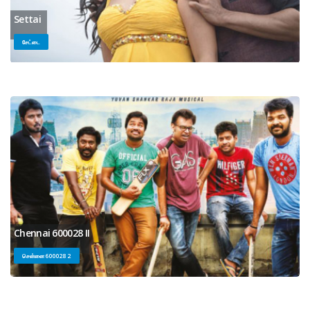
Settai
சேட்டை
Chennai 600028 II
சென்னை 600028 2