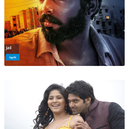
Jail
ஜெயில்