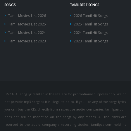
SONGS
TAMIL BEST SONGS
Tamil Movies List 2026
2026 Tamil Hit Songs
Tamil Movies List 2025
2025 Tamil Hit Songs
Tamil Movies List 2024
2024 Tamil Hit Songs
Tamil Movies List 2023
2023 Tamil Hit Songs
DMCA: All song lyrics listed in the site are for promotional purposes only. We do
not provide mp3 songs as it is illegal to do so. If you like any of the songs lyrics,
you can buy the CDs directly from respective audio companies. tamilpaa.com
does not sell or monetize on the songs by any means. All the rights are
reserved to the audio company / recording studios. tamilpaa.com hold no