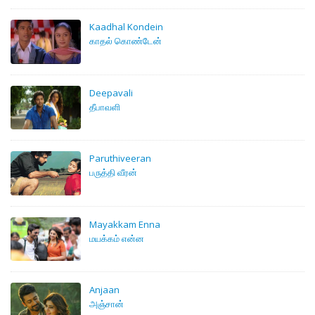
Kaadhal Kondein
காதல் கொண்டேன்
Deepavali
தீபாவளி
Paruthiveeran
பருத்தி வீரன்
Mayakkam Enna
மயக்கம் என்ன
Anjaan
அஞ்சான்