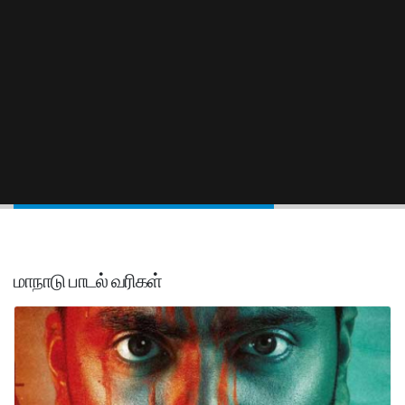
மாநாடு பாடல் வரிகள்