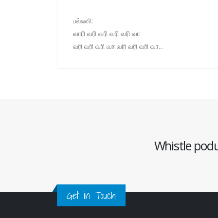
பல்லவி:
வாரி வரி வரி வரி வரி வா
வரி வரி வரி வா வரி வரி வரி வா...
Whistle podu 
Get in Touch