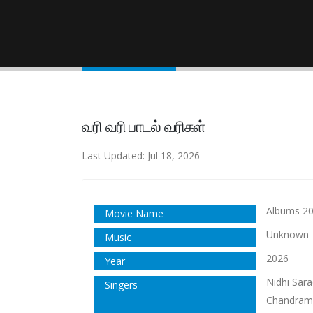
வரி வரி பாடல் வரிகள்
Last Updated: Jul 18, 2026
Albums 2
Movie Name
Unknown
Music
2026
Year
Nidhi Sara
Singers
Chandramo