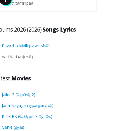
@tami1paa
bums 2026 (2026)
Songs Lyrics
Pavazha Malli (பவள மல்லி)
Vari Vari (வரி வரி)
atest
Movies
Jailer 2 (ஜெயிலர் 2)
Jana Nayagan (ஜன நாயகன்)
KH x RK (கேஹெச் x ஆர் கே)
Genie (ஜினி)