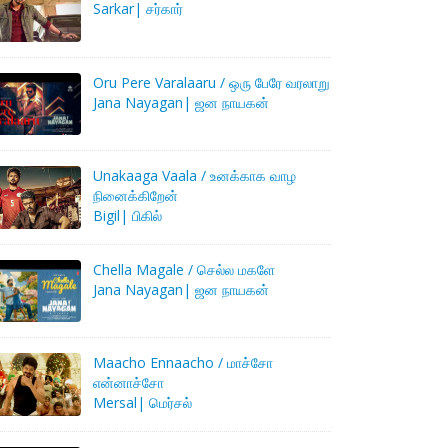
Sarkar| சர்கார்
Oru Pere Varalaaru / ஒரு பேரே வரலாறு
Jana Nayagan| ஜன நாயகன்
Unakaaga Vaala / உனக்காக வாழ
நினைக்கிறேன்
Bigil| பிகில்
Chella Magale / செல்ல மகளே
Jana Nayagan| ஜன நாயகன்
Maacho Ennaacho / மாச்சோ
என்னாச்சோ
Mersal| மெர்சல்