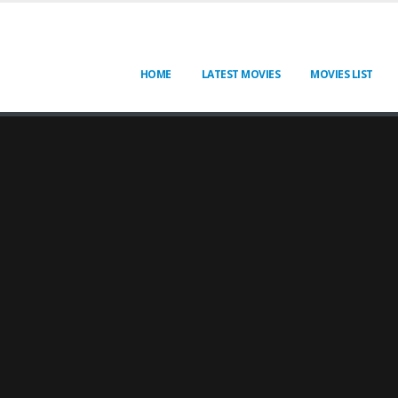
HOME
LATEST MOVIES
MOVIES LIST