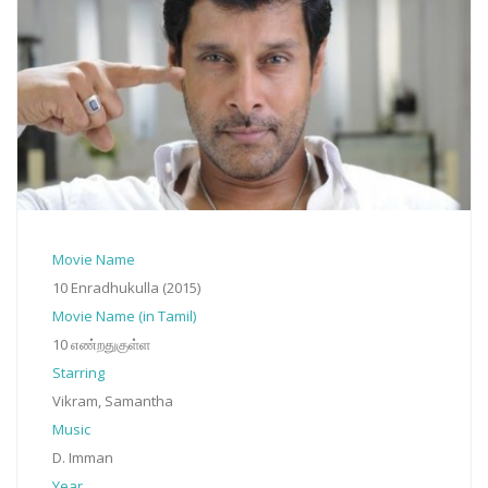
Movie Name
10 Enradhukulla (2015)
Movie Name (in Tamil)
10 எண்றதுகுள்ள
Starring
Vikram, Samantha
Music
D. Imman
Year