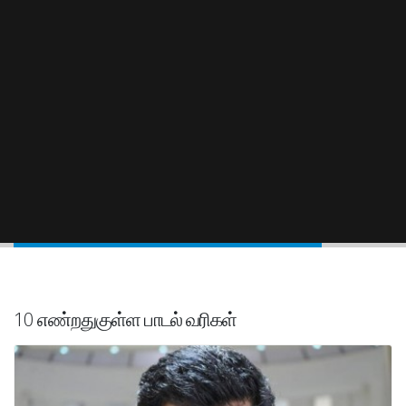
10 எண்றதுகுள்ள பாடல் வரிகள்