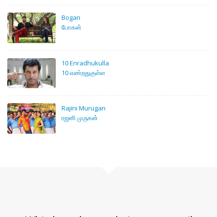
Bogan
போகன்
10 Enradhukulla
10 எண்றதுகுள்ள
Rajini Murugan
ரஜனி முருகன்