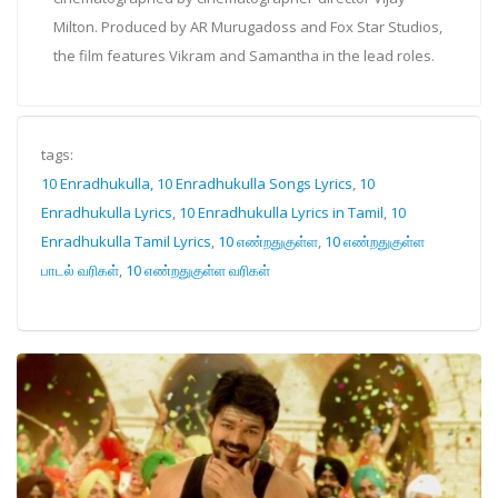
Milton. Produced by AR Murugadoss and Fox Star Studios,
the film features Vikram and Samantha in the lead roles.
tags:
10 Enradhukulla, 10 Enradhukulla Songs Lyrics
,
10
Enradhukulla Lyrics
,
10 Enradhukulla Lyrics in Tamil
,
10
Enradhukulla Tamil Lyrics
,
10 எண்றதுகுள்ள
,
10 எண்றதுகுள்ள
பாடல் வரிகள்
,
10 எண்றதுகுள்ள வரிகள்