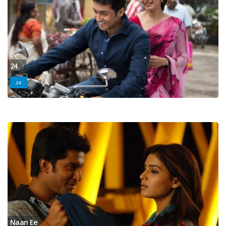
24
24
Naan Ee