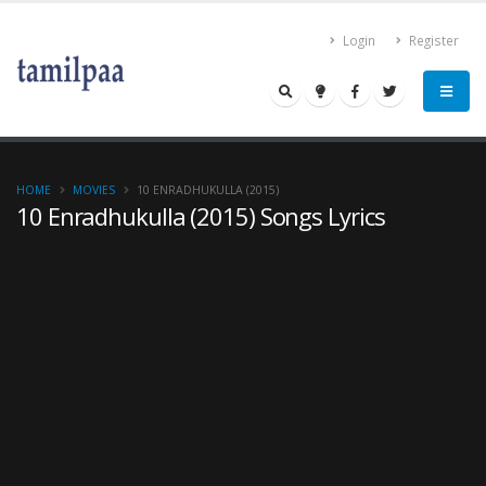
Login
Register
HOME
MOVIES
10 ENRADHUKULLA (2015)
10 Enradhukulla (2015) Songs Lyrics