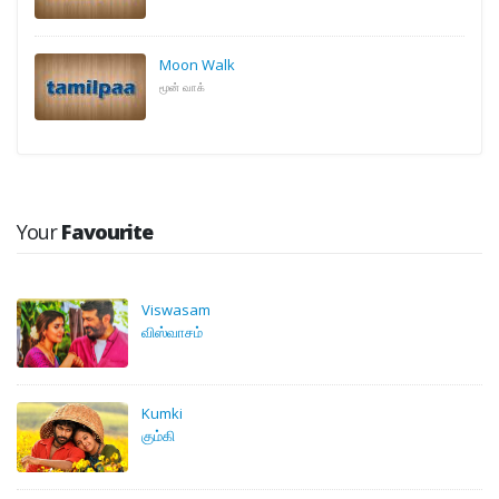
Moon Walk
மூன் வாக்
Your
Favourite
Viswasam
விஸ்வாசம்
Kumki
கும்கி