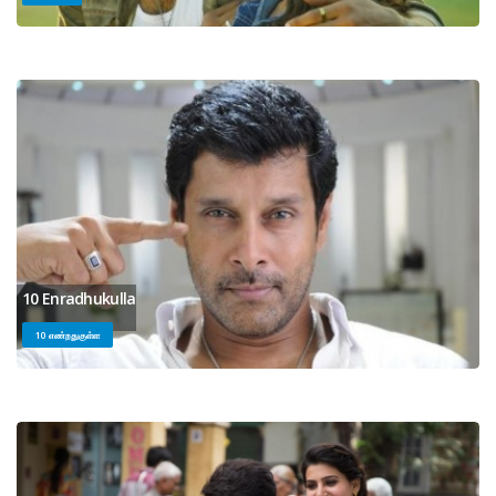
10 Enradhukulla
10 எண்றதுகுள்ள