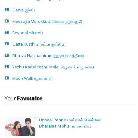
Genie (ஜினி)
Meesaya Murukku 2 (மீசைய முறுக்கு 2)
Seyon (சேயோன்)
Gatta Kusthi 2 (கட்டா குஸ்தி 2)
Dhruva Natchathiram (துருவ நட்சத்திரம்)
Yezhu Kadal Yezhu Malai (ஏழு கடல் ஏழு மலை)
Moon Walk (மூன் வாக்)
Your
Favourite
Unnaal Penne / உன்னால் பெண்ணே
Dharala Prabhu| தாராள பிரபு