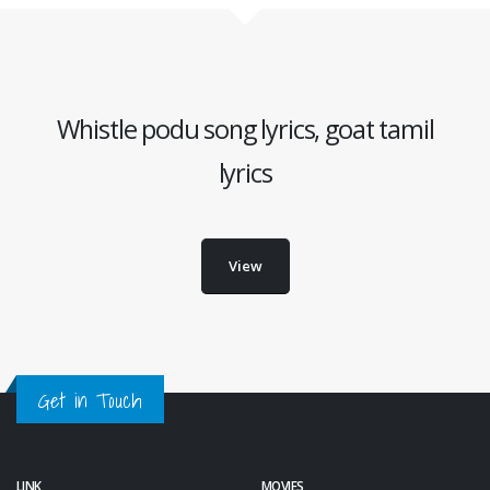
Whistle podu song lyrics, goat tamil
lyrics
View
Get in Touch
LINK
MOVIES