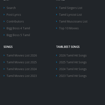
Search
Tamil Singers List
Post Lyrics
Tamil Lyricist List
Contributors
Tamil Muscisians List
Bigg Boss 4 Tamil
Top 10 Movies
Bigg Boss 5 Tamil
SONGS
TAMIL BEST SONGS
Tamil Movies List 2026
2026 Tamil Hit Songs
Tamil Movies List 2025
2025 Tamil Hit Songs
Tamil Movies List 2024
2024 Tamil Hit Songs
Tamil Movies List 2023
2023 Tamil Hit Songs