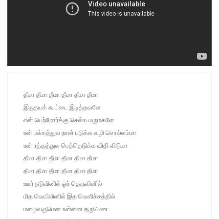
தீமா தீமா தீமா தீமா தீமா தீமா
இருதயக் கூட்டை இடித்தவளே
என் பெற்றோர்க்கு செல்ல மருமகளே
உன் பக்கத்துல நான் படுக்க வழி சொல்லம்மா
உன் ரத்தத்துல பெத்தெடுக்க விதி விடுமா
தீமா தீமா தீமா தீமா தீமா தீமா
தீமா தீமா தீமா தீமா தீமா தீமா
ஊர் நடுவினில் ஓர் தெருவினில்
மித வெயிலினில் இத வெளிச்சத்தில்
மழைவருமென உன்னை தருமென