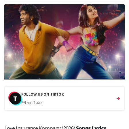
FOLLOW US ON TIKTOK
T
@tami1paa
Love Insurance Kompany (2026)
Songs Lyrics