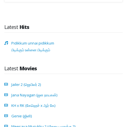
Latest
Hits
Pidikkum unnai pidikkum
பிடிக்கும் உன்னை பிடிக்கும்
Latest
Movies
Jailer 2 (ஜெயிலர் 2)
Jana Nayagan (ஜன நாயகன்)
KH x RK (கேஹெச் x ஆர் கே)
Genie (ஜினி)
Meesaya Murukku 2 (மீசைய முறுக்கு 2)