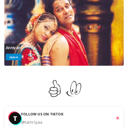
Anniyan
அந்நியன்
FOLLOW US ON TIKTOK
T
@tami1paa