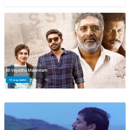
60 Vayathu Maaniram
60 வயது மந்திரம்