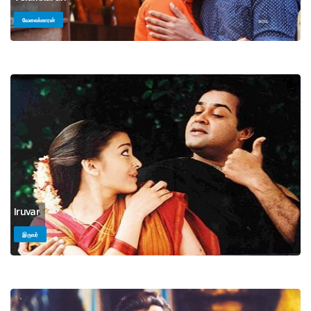
வேலைக்காரன்
Iruvar
இருவர்