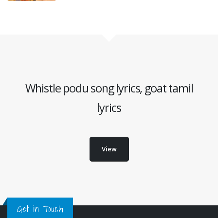
Whistle podu song lyrics, goat tamil
lyrics
View
Get in Touch