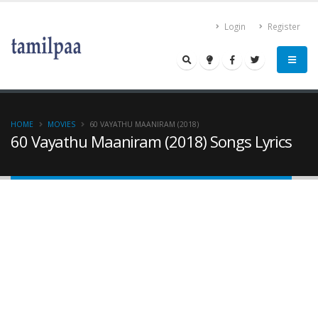
Login
Register
HOME
MOVIES
60 VAYATHU MAANIRAM (2018)
60 Vayathu Maaniram (2018) Songs Lyrics