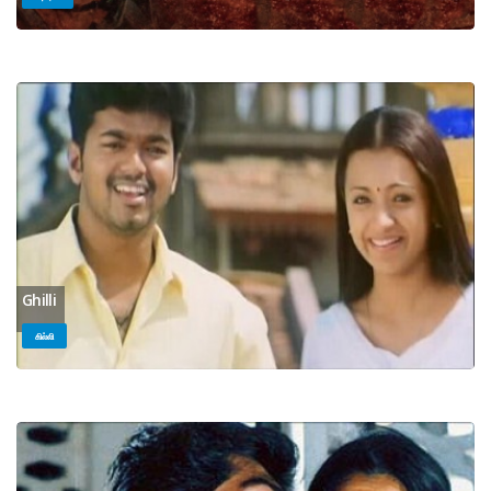
Ghilli
கில்லி