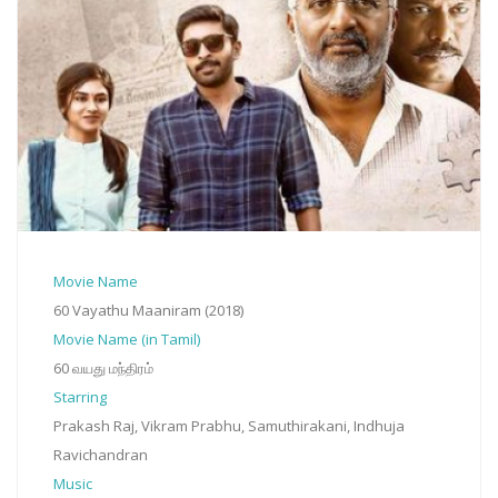
Movie Name
60 Vayathu Maaniram (2018)
Movie Name (in Tamil)
60 வயது மந்திரம்
Starring
Prakash Raj, Vikram Prabhu, Samuthirakani, Indhuja
Ravichandran
Music