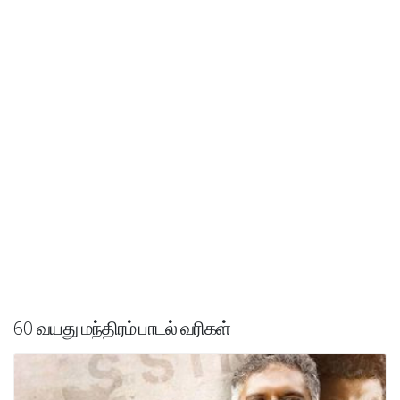
60 வயது மந்திரம் பாடல் வரிகள்