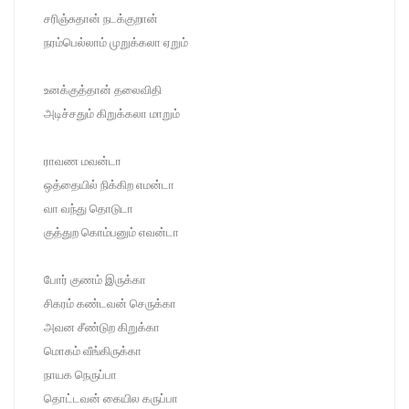
சரிஞ்சுதான் நடக்குறான்
நரம்பெல்லாம் முறுக்கலா ஏறும்
உனக்குத்தான் தலைவிதி
அடிச்சதும் கிறுக்கலா மாறும்
ராவண மவன்டா
ஒத்தையில் நிக்கிற எமன்டா
வா வந்து தொடுடா
குத்துற கொம்பனும் எவன்டா
போர் குணம் இருக்கா
சிகரம் கண்டவன் செருக்கா
அவன சீண்டுற கிறுக்கா
மொகம் வீங்கிருக்கா
நாயக நெருப்பா
தொட்டவன் கையில கருப்பா