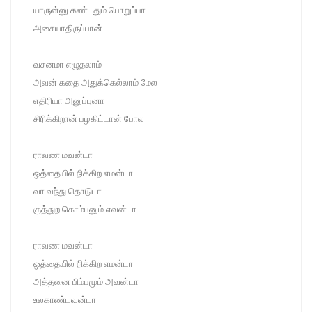
யாருன்னு கண்டதும் பொறுப்பா
அசையாதிருப்பான்
வசனமா எழுதலாம்
அவன் கதை அதுக்கெல்லாம் மேல
எதிரியா அனுப்புனா
சிரிக்கிறான் பழகிட்டான் போல
ராவண மவன்டா
ஒத்தையில் நிக்கிற எமன்டா
வா வந்து தொடுடா
குத்துற கொம்பனும் எவன்டா
ராவண மவன்டா
ஒத்தையில் நிக்கிற எமன்டா
அத்தனை பிம்பமும் அவன்டா
உலகாண்டவன்டா