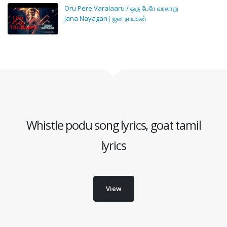
Oru Pere Varalaaru / ஒரு பேரே வரலாறு
Jana Nayagan| ஜன நாயகன்
Whistle podu song lyrics, goat tamil
lyrics
View