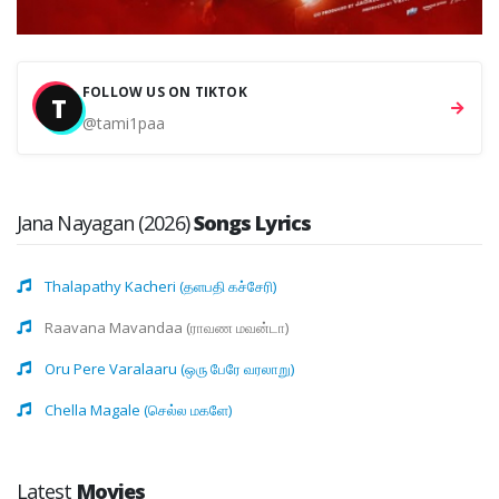
FOLLOW US ON TIKTOK
T
@tami1paa
Jana Nayagan (2026)
Songs Lyrics
Thalapathy Kacheri (தளபதி கச்சேரி)
Raavana Mavandaa (ராவண மவன்டா)
Oru Pere Varalaaru (ஒரு பேரே வரலாறு)
Chella Magale (செல்ல மகளே)
Latest
Movies