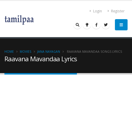
Login
Register
HOME
MOVIES
JANA NAYAGAN
RAAVANA MAVANDAA SONGS LYRICS
Raavana Mavandaa Lyrics