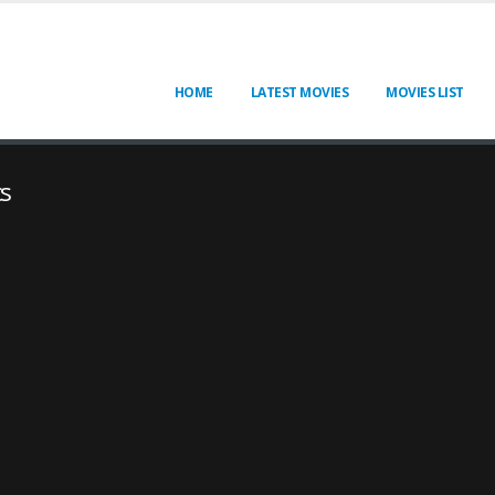
HOME
LATEST MOVIES
MOVIES LIST
cs