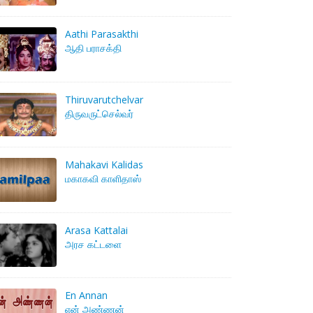
Aathi Parasakthi
ஆதி பராசக்தி
Thiruvarutchelvar
திருவருட்செல்வர்
Mahakavi Kalidas
மகாகவி காளிதாஸ்
Arasa Kattalai
அரச கட்டளை
En Annan
என் அண்ணன்