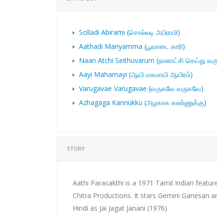
Solladi Abirami (சொல்லடி அபிராமி)
Aathadi Mariyamma (பூவாடை காரி)
Naan Atchi Seithuvarum (நானாட்சி செய்து வரு
Aayi Mahamayi (ஆயி மகமாயி ஆயிரம்)
Varugavae Varugavae (வருகவே வருகவே)
Azhagaga Kannukku (அழகாக கண்ணுக்கு)
STORY
Aathi Parasakthi is a 1971 Tamil Indian featur
Chitra Productions. It stars Gemini Ganesan an
Hindi as Jai Jagat Janani (1976)