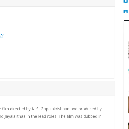
ம்)
e film directed by K. S. Gopalakrishnan and produced by
d Jayalalithaa in the lead roles. The film was dubbed in