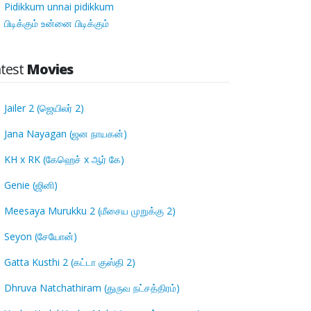
Pidikkum unnai pidikkum
பிடிக்கும் உன்னை பிடிக்கும்
atest
Movies
Jailer 2 (ஜெயிலர் 2)
Jana Nayagan (ஜன நாயகன்)
KH x RK (கேஹெச் x ஆர் கே)
Genie (ஜினி)
Meesaya Murukku 2 (மீசைய முறுக்கு 2)
Seyon (சேயோன்)
Gatta Kusthi 2 (கட்டா குஸ்தி 2)
Dhruva Natchathiram (துருவ நட்சத்திரம்)