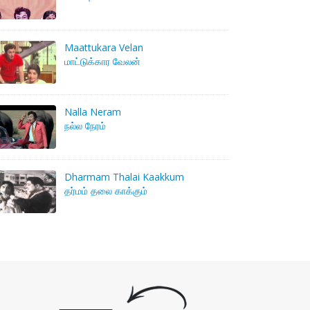
Maattukara Velan
மாட்டுக்கார வேலன்
Nalla Neram
நல்ல நேரம்
Dharmam Thalai Kaakkum
தர்மம் தலை காக்கும்