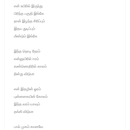
என் உயிரில் இருந்து
பிரிந்த பகுதி இங்கே
நான் இழந்த சிரிப்பும்
இதய துடிப்பும்
மீண்டும் இங்கே
இந்த நொடி நேரம்
என்னுயிரில் ஈரம்
கண்ணெதிரில் காலம்
நின்று விடுமா
என் இதழின் ஓரம்
புன்னகையின் கோலம்
இந்த வரம் யாவும்
தங்கி விடுமா
பால் முகம் கானவே