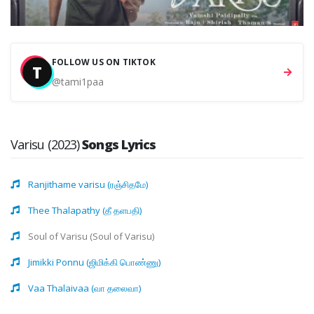
FOLLOW US ON TIKTOK
T
@tami1paa
Varisu (2023)
Songs Lyrics
Ranjithame varisu (ரஞ்சிதமே)
Thee Thalapathy (தீ தளபதி)
Soul of Varisu (Soul of Varisu)
Jimikki Ponnu (ஜிமிக்கி பொண்ணு)
Vaa Thalaivaa (வா தலைவா)