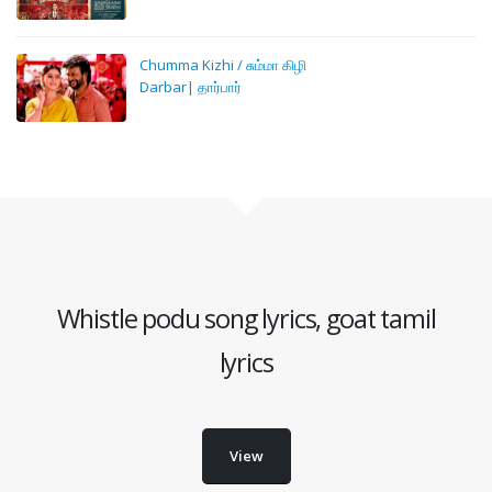
Chumma Kizhi / சும்மா கிழி
Darbar| தார்பார்
Whistle podu song lyrics, goat tamil
lyrics
View