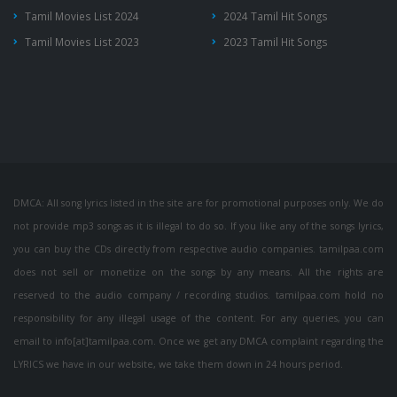
Tamil Movies List 2024
2024 Tamil Hit Songs
Tamil Movies List 2023
2023 Tamil Hit Songs
DMCA: All song lyrics listed in the site are for promotional purposes only. We do
not provide mp3 songs as it is illegal to do so. If you like any of the songs lyrics,
you can buy the CDs directly from respective audio companies. tamilpaa.com
does not sell or monetize on the songs by any means. All the rights are
reserved to the audio company / recording studios. tamilpaa.com hold no
responsibility for any illegal usage of the content. For any queries, you can
email to info[at]tamilpaa.com. Once we get any DMCA complaint regarding the
LYRICS we have in our website, we take them down in 24 hours period.