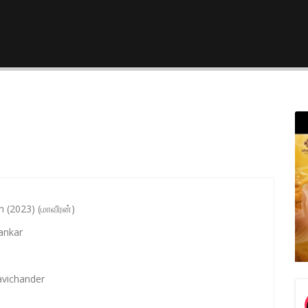
 (2023) (மாவீரன்)
ankar
avichander