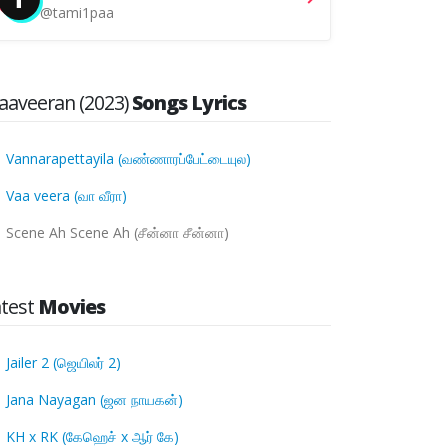
@tami1paa
aveeran (2023)
Songs Lyrics
Vannarapettayila (வண்ணாரப்பேட்டையுல)
Vaa veera (வா வீரா)
Scene Ah Scene Ah (சீன்னா சீன்னா)
atest
Movies
Jailer 2 (ஜெயிலர் 2)
Jana Nayagan (ஜன நாயகன்)
KH x RK (கேஹெச் x ஆர் கே)