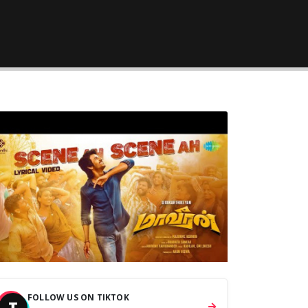
FOLLOW US ON TIKTOK
T