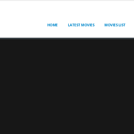
HOME
LATEST MOVIES
MOVIES LIST