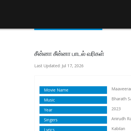
சீன்னா சீன்னா பாடல் வரிகள்
Last Updated: Jul 17, 2026
Maaveeran
Movie Name
Bharath S
Music
2023
Year
Anirudh R
Singers
Kabilan
Lyrics