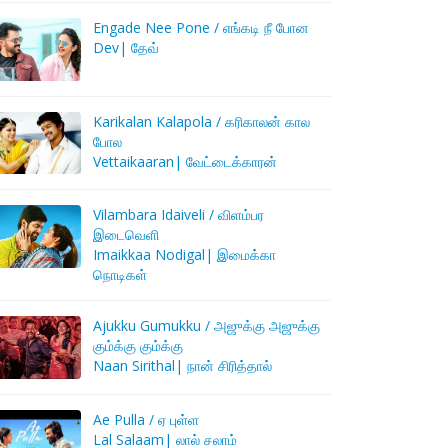
Engade Nee Pone / எங்கடி நீ போன
Dev| தேவ்
Karikalan Kalapola / கரிகாலன் கால
போல
Vettaikaaran| வேட்டைக்காரன்
Vilambara Idaiveli / விளம்பர
இடைவெளி
Imaikkaa Nodigal| இமைக்கா
நொடிகள்
Ajukku Gumukku / அஜுக்கு அஜுக்கு
கும்க்கு கும்க்கு
Naan Sirithal| நான் சிரித்தால்
Ae Pulla / ஏ புள்ள
Lal Salaam| லால் சலாம்