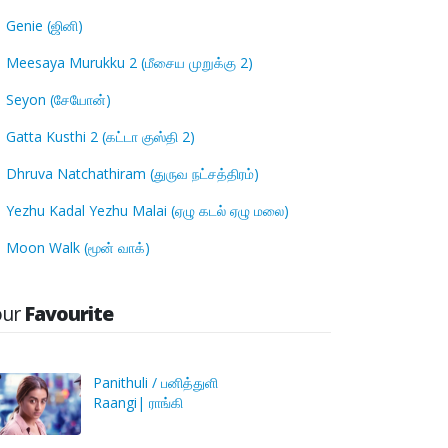
Genie (ஜினி)
Meesaya Murukku 2 (மீசைய முறுக்கு 2)
Seyon (சேயோன்)
Gatta Kusthi 2 (கட்டா குஸ்தி 2)
Dhruva Natchathiram (துருவ நட்சத்திரம்)
Yezhu Kadal Yezhu Malai (ஏழு கடல் ஏழு மலை)
Moon Walk (மூன் வாக்)
our
Favourite
Panithuli / பனித்துளி
Raangi| ராங்கி