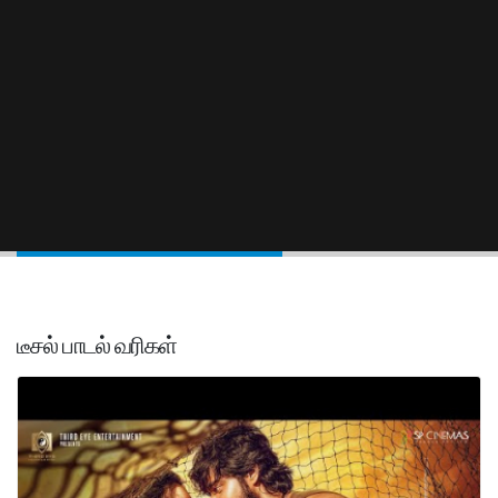
டீசல் பாடல் வரிகள்