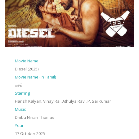
Movie Name
Diesel (2025)
Movie Name (in Tamil)
டீசல்
Starring
Harish Kalyan, Vinay Rai, Athulya Ravi, P. Sai Kumar
Music
Dhibu Ninan Thomas
Year
17 October 2025