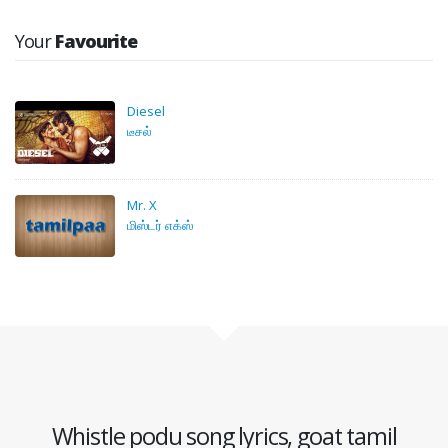
Your
Favourite
Diesel
டீசல்
Mr. X
மிஸ்டர் எக்ஸ்
Whistle podu song lyrics, goat tamil