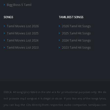
Bigg Boss 5 Tamil
SONGS
TAMIL BEST SONGS
Tamil Movies List 2026
2026 Tamil Hit Songs
Tamil Movies List 2025
2025 Tamil Hit Songs
Tamil Movies List 2024
2024 Tamil Hit Songs
Tamil Movies List 2023
2023 Tamil Hit Songs
DMCA: All song lyrics listed in the site are for promotional purposes only. We do
not provide mp3 songs as it is illegal to do so. If you like any of the songs lyrics,
you can buy the CDs directly from respective audio companies. tamilpaa.com