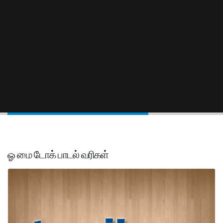
ஓ மை டோக் பாடல் வரிகள்