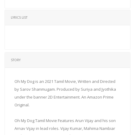
LYRICS LIST
STORY
Oh My Dog is an 2021 Tamil Movie, Written and Directed
by Sarov Shanmugam. Produced by Suriya and Jyothika
under the banner 2D Entertainment. An Amazon Prime
Original.
Oh My Dog Tamil Movie Features Arun Vijay and his son
Arnav Vijay in lead roles. Vijay Kumar, Mahima Nambiar