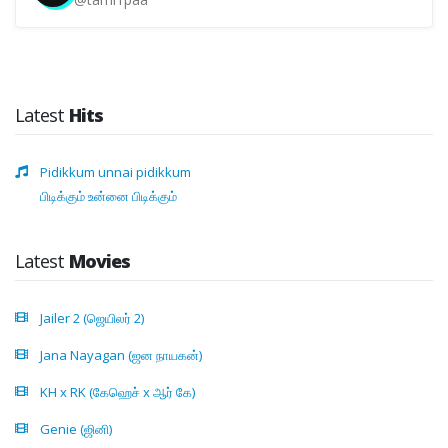
Latest
Hits
Pidikkum unnai pidikkum
பிடிக்கும் உன்னை பிடிக்கும்
Latest
Movies
Jailer 2 (ஜெயிலர் 2)
Jana Nayagan (ஜன நாயகன்)
KH x RK (கேஹெச் x ஆர் கே)
Genie (ஜினி)