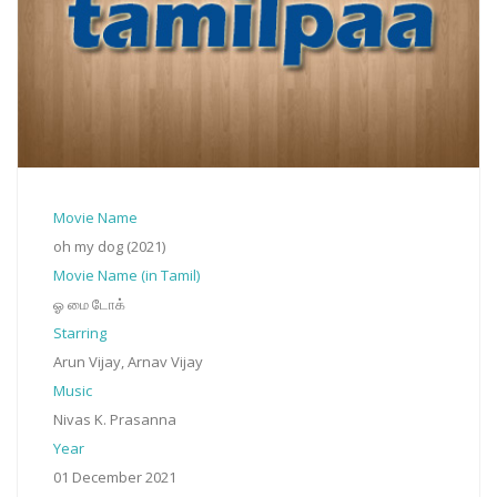
Movie Name
oh my dog (2021)
Movie Name (in Tamil)
ஓ மை டோக்
Starring
Arun Vijay, Arnav Vijay
Music
Nivas K. Prasanna
Year
01 December 2021