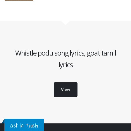
Whistle podu song lyrics, goat tamil
lyrics
View
Get in Touch