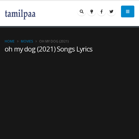
HOME
MOVIES
OH MY DOG (2021)
oh my dog (2021) Songs Lyrics