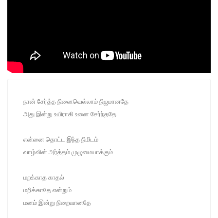
நான் சேர்த்த நினைவெல்லாம் நிஜமானதே
அது இன்று உயிராகி உனை சேர்ந்ததே
என்னை தொட்ட இந்த நிமிடம்
வாழ்வின் அர்த்தம் முழுமையாக்கும்
மறக்காத காதல்
மறிக்காதே என்றும்
மனம் இன்று நிறைவானதே