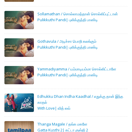
Sollamathan / சொல்லாமத்தான் சொல்லிப்புட்டான்
Pulikkuthi Pandi| புலிக்குத்தி பாண்டி
Gothavula / அடிச்சா பொறி கலங்கும்
Pulikkuthi Pandi| புலிக்குத்தி பாண்டி
Yammadiyamma / யம்மாடியம்மா சொல்லிட்டாளே
Pulikkuthi Pandi| புலிக்குத்தி பாண்டி
Edhukku Dhan Indha Kaadhal / எதுக்கு தான் இந்த
காதல்
With Love| வித் லவ்
Thanga Magale / தங்க மகளே
Gatta Kusthi 2| கட்டா குஸ்தி 2