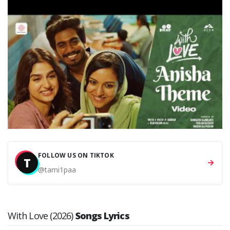
FOLLOW US ON TIKTOK
T
@tami1paa
With Love (2026)
Songs Lyrics