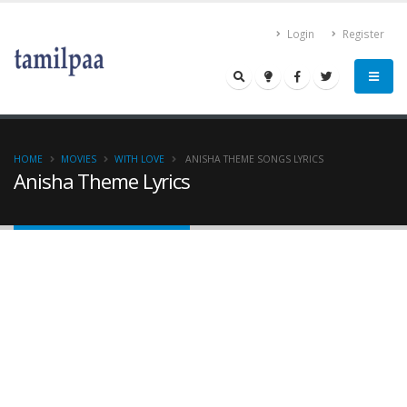
Login
Register
HOME
MOVIES
WITH LOVE
ANISHA THEME SONGS LYRICS
Anisha Theme Lyrics