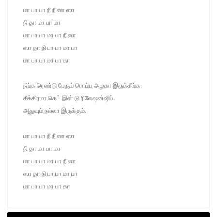
மா பா பா நீ நீ ஸா ஸா
நி தா மா பா மா
மா பா பா மா பா நீ ஸா
ஸா தா நி பா பா மா பா
மா பா பா மா பா கா
நீங்க ரெண்டு பேரும் ரொம்ப அழகா இருக்கீங்க.
சீக்கிரமா கெட் இன் டு ரிலேஷன்ஷிப்.
அதுவும் நல்லா இருக்கும்.
மா பா பா நீ நீ ஸா ஸா
நி தா மா பா மா
மா பா பா மா பா நீ ஸா
ஸா தா நி பா பா மா பா
மா பா பா மா பா கா