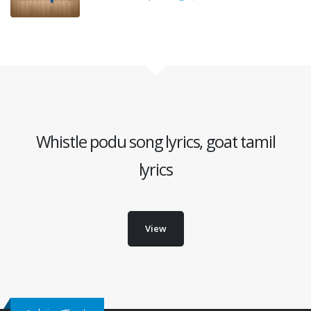
Whistle podu song lyrics, goat tamil
lyrics
View