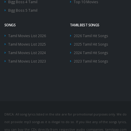
Bigg Boss 4 Tamil
Top 10 Movies
Bigg Boss 5 Tamil
SONGS
TAMIL BEST SONGS
Tamil Movies List 2026
2026 Tamil Hit Songs
Tamil Movies List 2025
2025 Tamil Hit Songs
Tamil Movies List 2024
2024 Tamil Hit Songs
Tamil Movies List 2023
2023 Tamil Hit Songs
DMCA: All song lyrics listed in the site are for promotional purposes only. We do
not provide mp3 songs as it is illegal to do so. If you like any of the songs lyrics,
you can buy the CDs directly from respective audio companies. tamilpaa.com