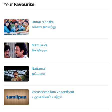
Your
Favourite
Unnai Ninaithu
உன்னை நினைத்து
Mettukudi
மேட்டுக்குடி
Nattamai
நாட்டாமை
Varushamellam Vasantham
வருசமெல்லாம் வசந்தம்