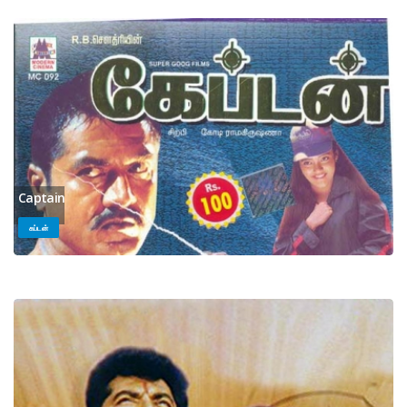
Captain
கப்டன்