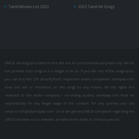
Tamil Movies List 2023
2023 Tamil Hit Songs
DMCA: All song lyrics listed in the site are for promotional purposes only. We do
not provide mp3 songs as it is illegal to do so. If you like any of the songs lyrics,
you can buy the CDs directly from respective audio companies. tamilpaa.com
does not sell or monetize on the songs by any means. All the rights are
reserved to the audio company / recording studios. tamilpaa.com hold no
responsibility for any illegal usage of the content. For any queries, you can
email to info[at]tamilpaa.com. Once we get any DMCA complaint regarding the
LYRICS we have in our website, we take them down in 24 hours period.