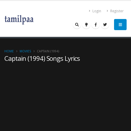
Login
Register
HOME
MOVIES
CAPTAIN (1994)
Captain (1994) Songs Lyrics