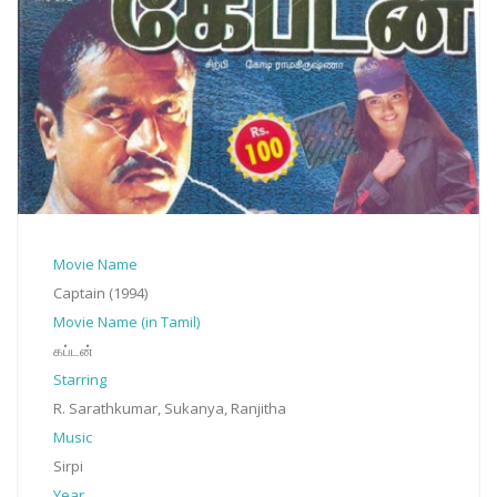
Movie Name
Captain (1994)
Movie Name (in Tamil)
கப்டன்
Starring
R. Sarathkumar, Sukanya, Ranjitha
Music
Sirpi
Year