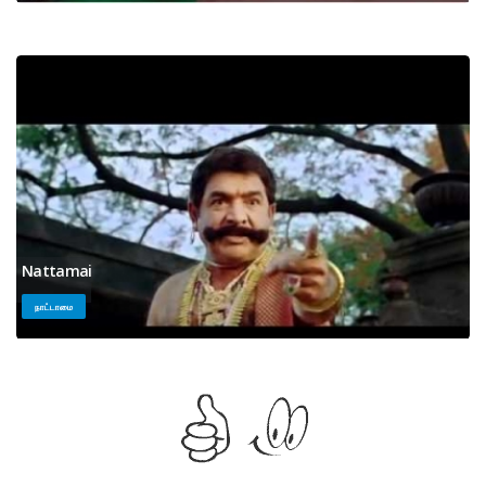
Nattamai
நாட்டாமை