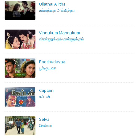
Ullathai Allitha
உள்ளத்தை அள்ளித்தா
Vinnukum Mannukum
விண்ணுக்கும் மண்ணுக்கும்
Poochudavaa
பூச்சூடவா
Captain
கப்டன்
Selva
செல்வா