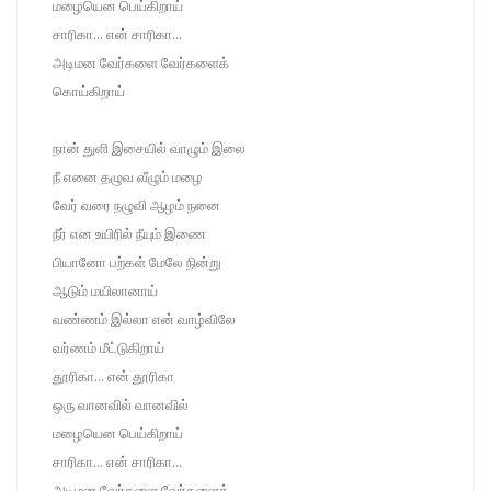
மழையென பெய்கிறாய்
சாரிகா... என் சாரிகா...
அடிமன வேர்களை வேர்களைக்
கொய்கிறாய்
நான் துளி இசையில் வாழும் இலை
நீ எனை தழுவ வீழும் மழை
வேர் வரை நழுவி ஆழம் நனை
நீர் என உயிரில் நீயும் இணை
பியானோ பற்கள் மேலே நின்று
ஆடும் மயிலானாய்
வண்ணம் இல்லா என் வாழ்விலே
வர்ணம் மீட்டுகிறாய்
தூரிகா... என் தூரிகா
ஒரு வானவில் வானவில்
மழையென பெய்கிறாய்
சாரிகா... என் சாரிகா...
அடிமன வேர்களை வேர்களைக்