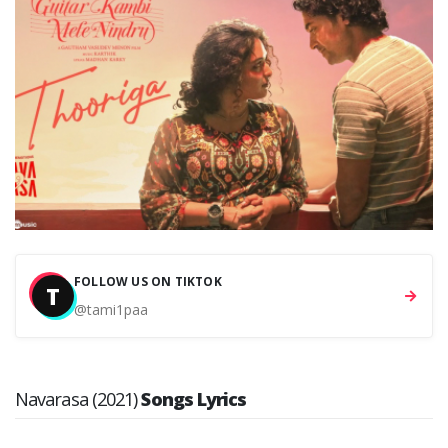
FOLLOW US ON TIKTOK
T
@tami1paa
Navarasa (2021)
Songs Lyrics