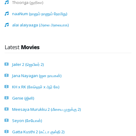
Thooriga (தூரிகா)
naaNum (நானும் நாணும் நேரமிது)
alai alaiyaaga (அலை அலையாக)
Latest
Movies
Jailer 2 (ஜெயிலர் 2)
Jana Nayagan (ஜன நாயகன்)
KH x RK (கேஹெச் x ஆர் கே)
Genie (ஜினி)
Meesaya Murukku 2 (மீசைய முறுக்கு 2)
Seyon (சேயோன்)
Gatta Kusthi 2 (கட்டா குஸ்தி 2)