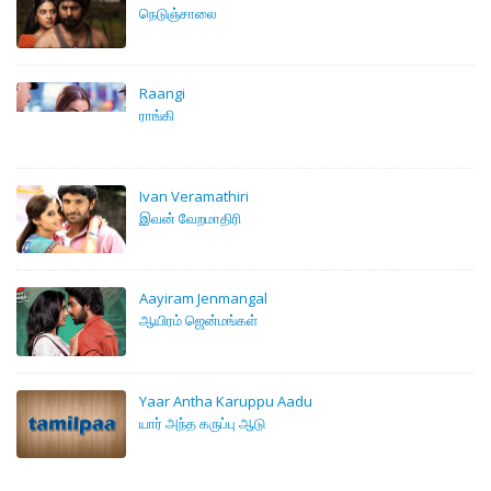
நெடுஞ்சாலை
Raangi
ராங்கி
Ivan Veramathiri
இவன் வேறமாதிரி
Aayiram Jenmangal
ஆயிரம் ஜென்மங்கள்
Yaar Antha Karuppu Aadu
யார் அந்த கருப்பு ஆடு