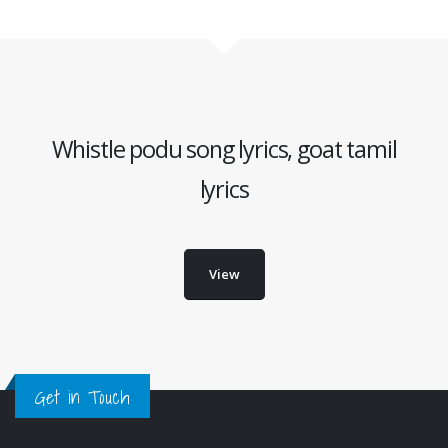
Whistle podu song lyrics, goat tamil
lyrics
View
Get in Touch