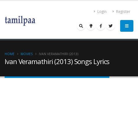
Login
Register
HOME
MOVIES
IVAN VERAMATHIRI (2013)
Ivan Veramathiri (2013) Songs Lyrics