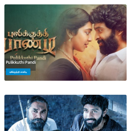
Pulikkuthi Pandi
புலிக்குத்தி பாண்டி