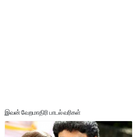
இவன் வேறமாதிரி பாடல் வரிகள்