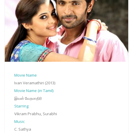
Movie Name
Ivan Veramathiri (2013)
Movie Name (in Tamil)
இவன் வேறமாதிரி
Starring
Vikram Prabhu, Surabhi
Music
C. Sathya