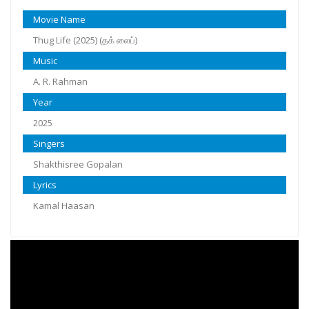
Movie Name
Thug Life (2025) (தக் லைப்)
Music
A. R. Rahman
Year
2025
Singers
Shakthisree Gopalan
Lyrics
Kamal Haasan