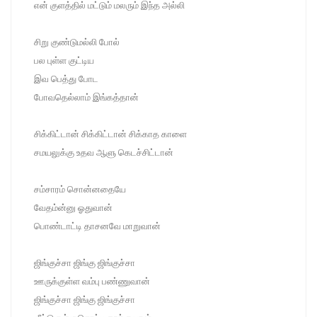
என் குளத்தில் மட்டும் மலரும் இந்த அல்லி
சிறு குண்டுமல்லி போல்
பல புள்ள குட்டிய
இவ பெத்து போட
போவதெல்லாம் இங்கத்தான்
சிக்கிட்டான் சிக்கிட்டான் சிக்காத காளை
சமயலுக்கு உதவ ஆளு கெடச்சிட்டான்
சம்சாரம் சொன்னதையே
வேதம்ன்னு ஓதுவான்
பொண்டாட்டி தாசனவே மாறுவான்
ஜிங்குச்சா ஜிங்கு ஜிங்குச்சா
ஊருக்குள்ள வம்பு பண்ணுவான்
ஜிங்குச்சா ஜிங்கு ஜிங்குச்சா