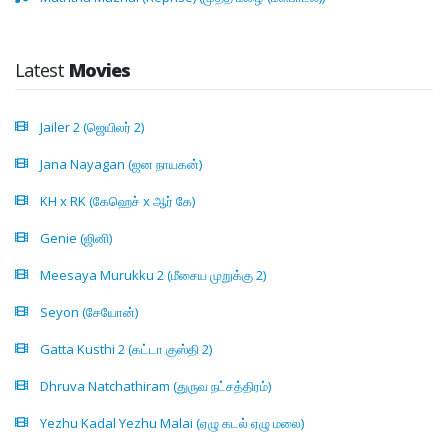
Latest
Movies
Jailer 2 (ஜெயிலர் 2)
Jana Nayagan (ஜன நாயகன்)
KH x RK (கேஹெச் x ஆர் கே)
Genie (ஜினி)
Meesaya Murukku 2 (மீசைய முறுக்கு 2)
Seyon (சேயோன்)
Gatta Kusthi 2 (கட்டா குஸ்தி 2)
Dhruva Natchathiram (துருவ நட்சத்திரம்)
Yezhu Kadal Yezhu Malai (ஏழு கடல் ஏழு மலை)