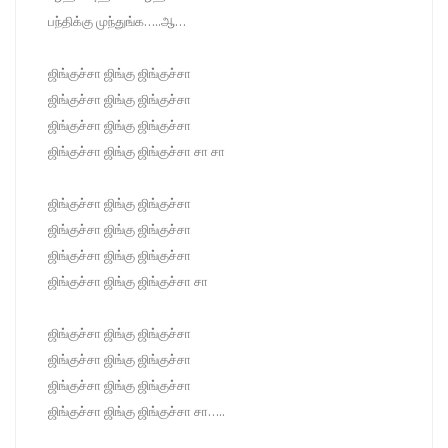
பந்திக்கு முந்துங்க…..ஆ…
ஜிங்குச்சா ஜிங்கு ஜிங்குச்சா
ஜிங்குச்சா ஜிங்கு ஜிங்குச்சா
ஜிங்குச்சா ஜிங்கு ஜிங்குச்சா
ஜிங்குச்சா ஜிங்கு ஜிங்குச்சா சா சா
ஜிங்குச்சா ஜிங்கு ஜிங்குச்சா
ஜிங்குச்சா ஜிங்கு ஜிங்குச்சா
ஜிங்குச்சா ஜிங்கு ஜிங்குச்சா
ஜிங்குச்சா ஜிங்கு ஜிங்குச்சா சா
ஜிங்குச்சா ஜிங்கு ஜிங்குச்சா
ஜிங்குச்சா ஜிங்கு ஜிங்குச்சா
ஜிங்குச்சா ஜிங்கு ஜிங்குச்சா
ஜிங்குச்சா ஜிங்கு ஜிங்குச்சா சா…..