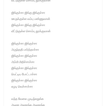
வீட்டுகுள்ள சொம்பு தூக்குவான்
ஜிங்குச்சா ஜிங்கு ஜிங்குச்சா
ஊருக்குள்ள வம்பு பண்ணுவான்
ஜிங்குச்சா ஜிங்கு ஜிங்குச்சா
வீட்டுகுள்ள சொம்பு தூக்குவான்
ஜிங்குச்சா ஜிங்குச்சா
அருந்ததி பார்த்தாச்சா
ஜிங்குச்சா ஜிங்குச்சா
அம்மி மிதிச்சாச்சா
ஜிங்குச்சா ஜிங்குச்சா
மெட்டிய போட்டாச்சா
ஜிங்குச்சா ஜிங்குச்சா
ஏழடி வெச்சாச்சா
வந்த வேலை முடிஞ்சுதுங்க
ஆஹா அஹாங்க ஆஹாங்க