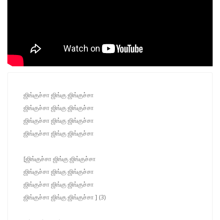
ஜிங்குச்சா ஜிங்கு ஜிங்குச்சா
ஜிங்குச்சா ஜிங்கு ஜிங்குச்சா
ஜிங்குச்சா ஜிங்கு ஜிங்குச்சா
ஜிங்குச்சா ஜிங்கு ஜிங்குச்சா
[ஜிங்குச்சா ஜிங்கு ஜிங்குச்சா
ஜிங்குச்சா ஜிங்கு ஜிங்குச்சா
ஜிங்குச்சா ஜிங்கு ஜிங்குச்சா
ஜிங்குச்சா ஜிங்கு ஜிங்குச்சா ] (3)