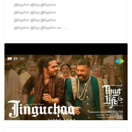
ஜிங்குச்சா ஜிங்கு ஜிங்குச்சா
ஜிங்குச்சா ஜிங்கு ஜிங்குச்சா
ஜிங்குச்சா ஜிங்கு ஜிங்குச்சா
ஜிங்குச்சா ஜிங்கு ஜிங்குச்சா சா……