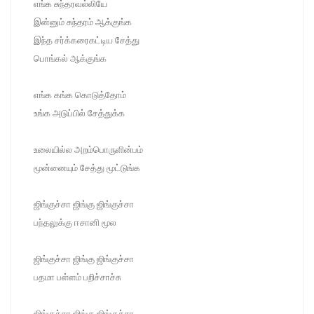
எங்க சுந்தரவல்லியே
இன்னும் சுந்தரம் ஆக்குங்க
இந்த சர்க்கரைகட்டிய சேத்து
பொங்கல் ஆக்குங்க
எங்க கங்க கொடுத்தோம்
உங்க அடுப்பில் சேத்துக்க
உலையில்ல அறம்பொருளின்பம்
மூன்னையும் சேத்து மூட்டுங்க
ஜிங்குச்சா ஜிங்கு ஜிங்குச்சா
பந்தலுக்கு ஈசானி மூல
ஜிங்குச்சா ஜிங்கு ஜிங்குச்சா
பதமா பள்ளம் பறிச்சாச்சு
ஜிங்குச்சா ஜிங்கு ஜிங்குச்சா