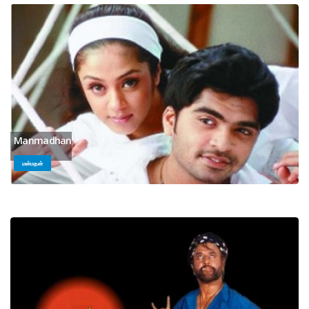
Manmadhan
மன்மதன்