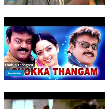
Chokka Thangam
சொக்கத்தங்கம்