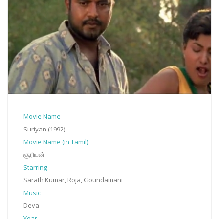
Movie Name
Suriyan (1992)
Movie Name (in Tamil)
சூரியன்
Starring
Sarath Kumar, Roja, Goundamani
Music
Deva
Year