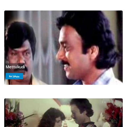
Mettukudi
மேட்டுக்குடி