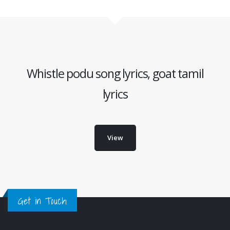
Whistle podu song lyrics, goat tamil
lyrics
View
Get in Touch