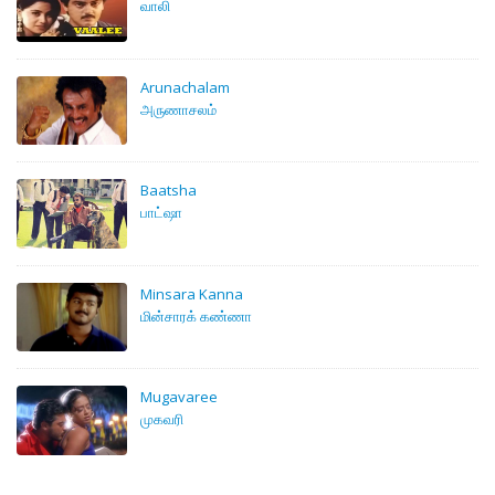
வாலி
Arunachalam
அருணாசலம்
Baatsha
பாட்ஷா
Minsara Kanna
மின்சாரக் கண்ணா
Mugavaree
முகவரி