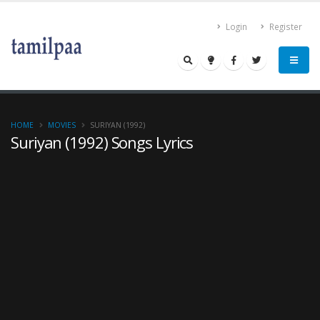
Login
Register
HOME
MOVIES
SURIYAN (1992)
Suriyan (1992) Songs Lyrics