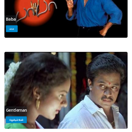
Baba
பாபா
Gentleman
ஜென்டில் மேன்