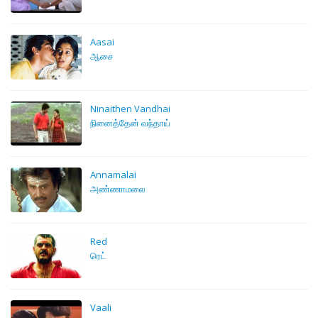
Aasai
ஆசை
Ninaithen Vandhai
நினைத்தேன் வந்தாய்
Annamalai
அண்ணாமலை
Red
ரெட்
Vaali