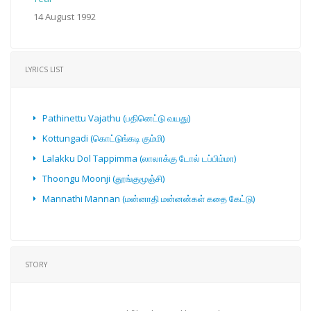
14 August 1992
LYRICS LIST
Pathinettu Vajathu (பதினெட்டு வயது)
Kottungadi (கொட்டுங்கடி கும்மி)
Lalakku Dol Tappimma (லாலாக்கு டோல் டப்பிம்மா)
Thoongu Moonji (தூங்குமூஞ்சி)
Mannathi Mannan (மன்னாதி மன்னன்கள் கதை கேட்டு)
STORY