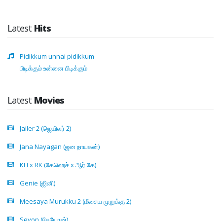
Latest
Hits
Pidikkum unnai pidikkum
பிடிக்கும் உன்னை பிடிக்கும்
Latest
Movies
Jailer 2 (ஜெயிலர் 2)
Jana Nayagan (ஜன நாயகன்)
KH x RK (கேஹெச் x ஆர் கே)
Genie (ஜினி)
Meesaya Murukku 2 (மீசைய முறுக்கு 2)
Seyon (சேயோன்)