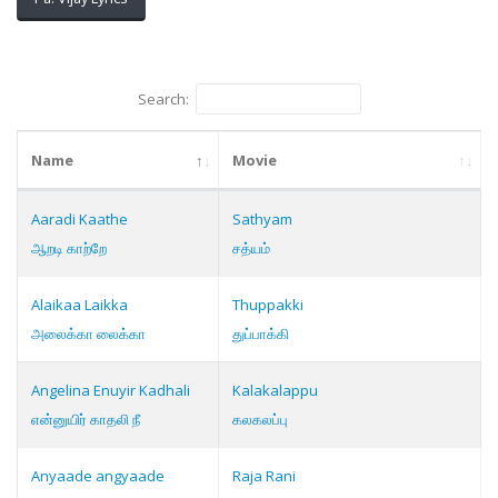
Search:
Name
Movie
Aaradi Kaathe
Sathyam
ஆறடி காற்றே
சத்யம்
Alaikaa Laikka
Thuppakki
அலைக்கா லைக்கா
துப்பாக்கி
Angelina Enuyir Kadhali
Kalakalappu
என்னுயிர் காதலி நீ
கலகலப்பு
Anyaade angyaade
Raja Rani