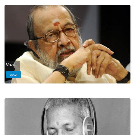
Vaali
VAALI