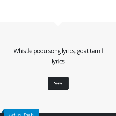
Whistle podu song lyrics, goat tamil
lyrics
View
Get in Touch