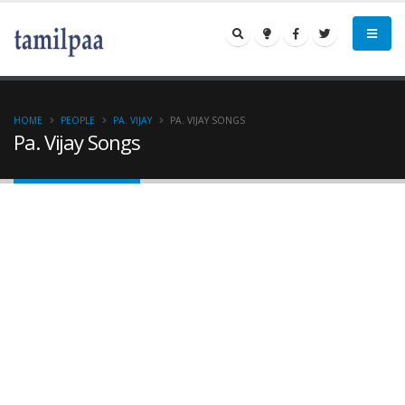
HOME
PEOPLE
PA. VIJAY
PA. VIJAY SONGS
Pa. Vijay Songs