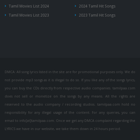
Tamil Movies List 2024
2024 Tamil Hit Songs
Tamil Movies List 2023
2023 Tamil Hit Songs
DMCA: All song lyrics listed in the site are for promotional purposes only. We do
not provide mp3 songs as it is illegal to do so. If you like any of the songs lyrics,
you can buy the CDs directly from respective audio companies. tamilpaa.com
does not sell or monetize on the songs by any means. All the rights are
reserved to the audio company / recording studios. tamilpaa.com hold no
responsibility for any illegal usage of the content. For any queries, you can
email to info[at]tamilpaa.com. Once we get any DMCA complaint regarding the
LYRICS we have in our website, we take them down in 24 hours period.