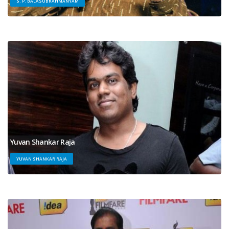
S. P. BALASUBRAHMANYAM
Yuvan Shankar Raja
YUVAN SHANKAR RAJA