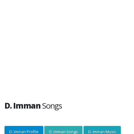
D. Imman
Songs
D. Imman Profile
D. Imman Songs
D. Imman Music