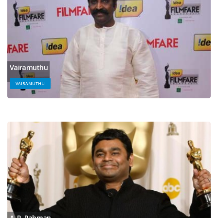
Vairamuthu
VAIRAMUTHU
A. R. Rahman