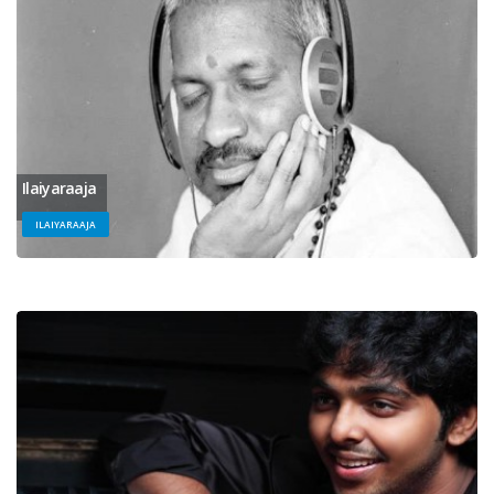
Ilaiyaraaja
ILAIYARAAJA