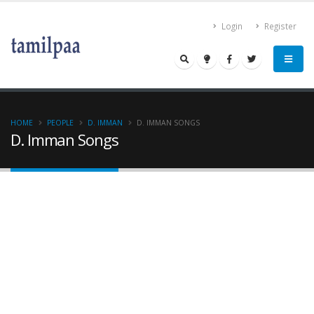
Login
Register
HOME
PEOPLE
D. IMMAN
D. IMMAN SONGS
D. Imman Songs