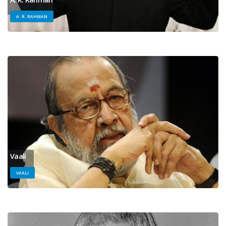
A. R. RAHMAN
Vaali
VAALI