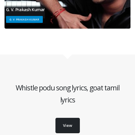
G. V. Prakash Kumar
G. V. PRAKASH KUMAR
Whistle podu song lyrics, goat tamil
lyrics
View