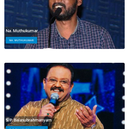
Na. Muthukumar
NA. MUTHUKUMAR
S. P. Balasubrahmanyam